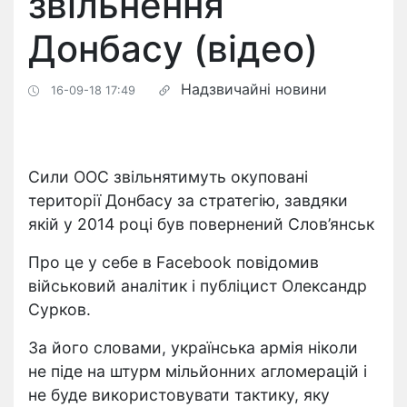
звільнення
Донбасу (відео)
Надзвичайні новини
16-09-18 17:49
Сили ООС звільнятимуть окуповані
території Донбасу за стратегію, завдяки
якій у 2014 році був повернений Слов’янськ
Про це у себе в Facebook повідомив
військовий аналітик і публіцист Олександр
Сурков.
За його словами, українська армія ніколи
не піде на штурм мільйонних агломерацій і
не буде використовувати тактику, яку