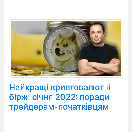
Найкращі криптовалютні
біржі січня 2022: поради
трейдерам-початківцям