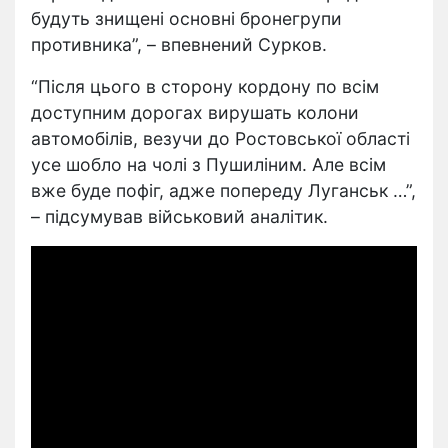
будуть знищені основні бронегрупи
противника”, – впевнений Сурков.
“Після цього в сторону кордону по всім
доступним дорогах вирушать колони
автомобілів, везучи до Ростовської області
усе шобло на чолі з Пушиліним. Але всім
вже буде пофіг, адже попереду Луганськ …”,
– підсумував військовий аналітик.