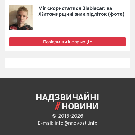
Міг скористатися Blablacar: на
Житомирщині зник підліток (фото)
Повідомити інформацію
© 2015-2026
E-mail: info@nnovosti.info