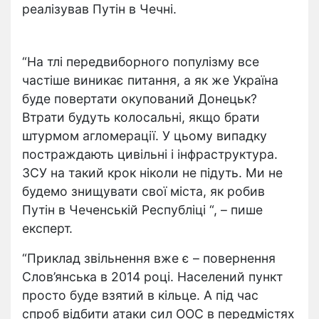
реалізував Путін в Чечні.
“На тлі передвиборного популізму все
частіше виникає питання, а як же Україна
буде повертати окупований Донецьк?
Втрати будуть колосальні, якщо брати
штурмом агломерації. У цьому випадку
постраждають цивільні і інфраструктура.
ЗСУ на такий крок ніколи не підуть. Ми не
будемо знищувати свої міста, як робив
Путін в Чеченській Республіці “, – пише
експерт.
“Приклад звільнення вже є – повернення
Слов’янська в 2014 році. Населений пункт
просто буде взятий в кільце. А під час
спроб відбити атаки сил ООС в передмістях