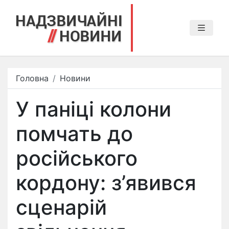
Головна
Новини
У паніці колони
помчать до
російського
кордону: з’явився
сценарій