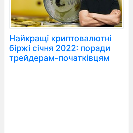
Найкращі криптовалютні
біржі січня 2022: поради
трейдерам-початківцям