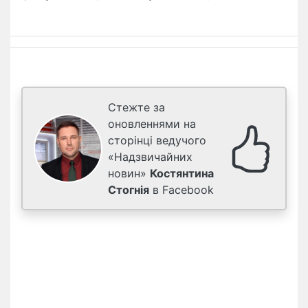
Стежте за
оновленнями на
сторінці ведучого
«Надзвичайних
новин»
Костянтина
Стогнія
в Facebook