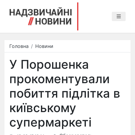
Головна
Новини
У Порошенка
прокоментували
побиття підлітка в
київському
супермаркеті