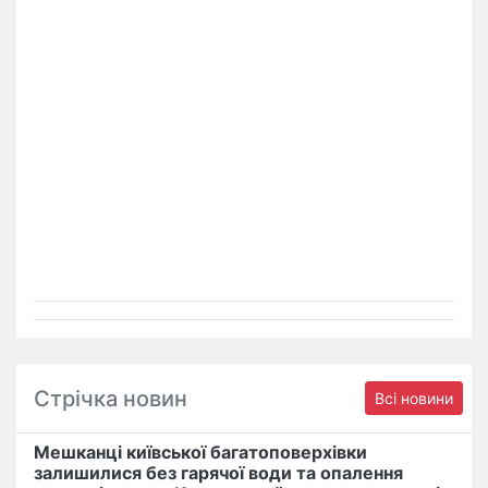
Стрічка новин
Всі новини
Мешканці київської багатоповерхівки
залишилися без гарячої води та опалення