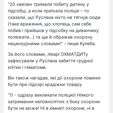
"20 хвилин тримали побиту дитину у
підсобці, а коли приїхала поліція – то
сказали, що Руслана ніхто не тягнув сюди
(таке враження, що хлопець сам себе
побив і прийшов у підсобку на диванчику
полежати…) та ще й ображав охорону
нецензурними словами!" - пише Кулеба.
За його словами, лікарі ОХМАТДИТу
зафіксували у Руслана забиття грудної
клітки і гематоми.
Він також нагадав, які дії охорони повинні
бути при підозрі крадіжки товару.
"1) - одразу викликати поліцію! Ніякого
затримання неповнолітніх з боку охорони
бути не може! Ні в кімнаті охорони, ні в