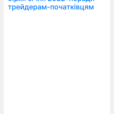
трейдерам-початківцям