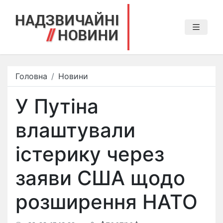
Головна
Новини
У Путіна
влаштували
істерику через
заяви США щодо
розширення НАТО