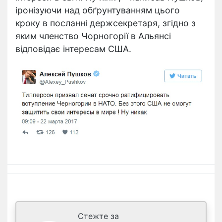
іронізуючи над обґрунтуванням цього
кроку в посланні держсекретаря, згідно з
яким членство Чорногорії в Альянсі
відповідає інтересам США.
Стежте за