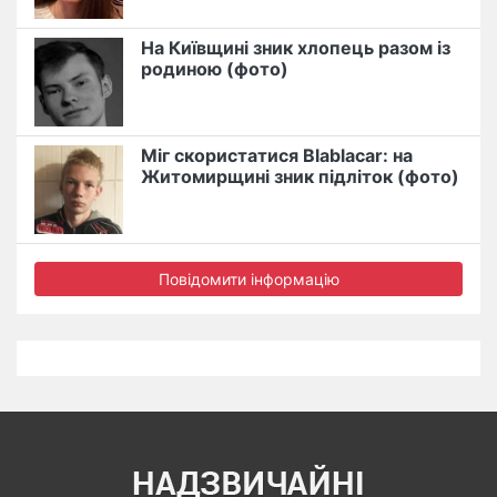
На Київщині зник хлопець разом із
родиною (фото)
Міг скористатися Blablacar: на
Житомирщині зник підліток (фото)
Повідомити інформацію