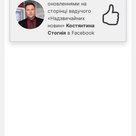
оновленнями на
сторінці ведучого
«Надзвичайних
новин»
Костянтина
Стогнія
в Facebook