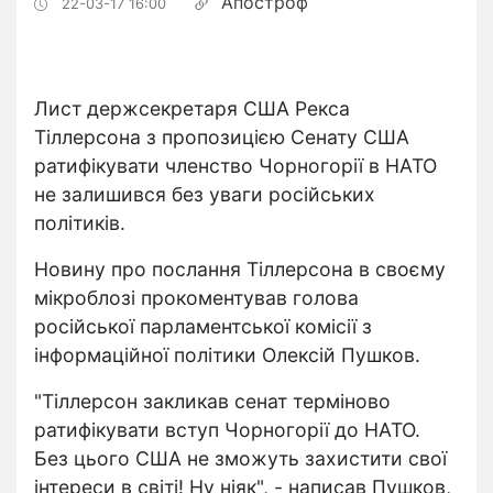
Апостроф
22-03-17 16:00
Лист держсекретаря США Рекса
Тіллерсона з пропозицією Сенату США
ратифікувати членство Чорногорії в НАТО
не залишився без уваги російських
політиків.
Новину про послання Тіллерсона в своєму
мікроблозі прокоментував голова
російської парламентської комісії з
інформаційної політики Олексій Пушков.
"Тіллерсон закликав сенат терміново
ратифікувати вступ Чорногорії до НАТО.
Без цього США не зможуть захистити свої
інтереси в світі! Ну ніяк", - написав Пушков,