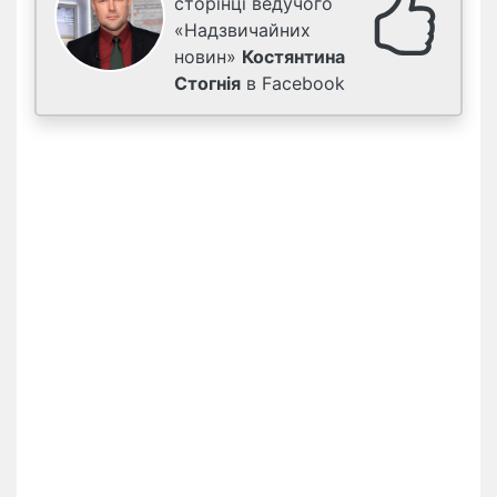
сторінці ведучого
«Надзвичайних
новин»
Костянтина
Стогнія
в Facebook