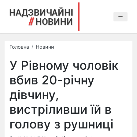
Головна
Новини
У Рівному чоловік
вбив 20-річну
дівчину,
вистріливши їй в
голову з рушниці