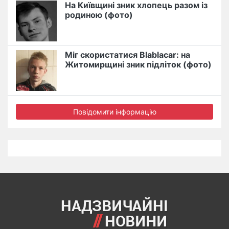
На Київщині зник хлопець разом із
родиною (фото)
Міг скористатися Blablacar: на
Житомирщині зник підліток (фото)
Повідомити інформацію