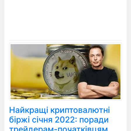
Найкращі криптовалютні
біржі січня 2022: поради
трейдерам-початківцям