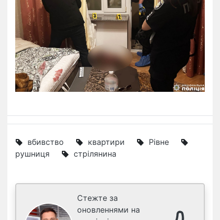
вбивство
квартири
Рівне
рушниця
стрілянина
Стежте за
оновленнями на