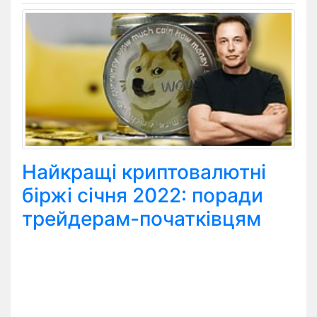
Найкращі криптовалютні
біржі січня 2022: поради
трейдерам-початківцям