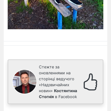
Стежте за
оновленнями на
сторінці ведучого
«Надзвичайних
новин»
Костянтина
Стогнія
в Facebook