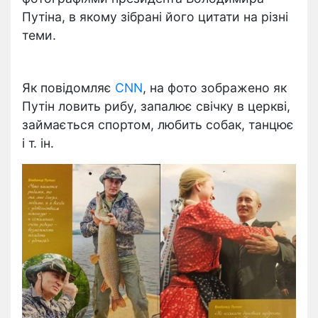
Путіна, в якому зібрані його цитати на різні
теми.
Як повідомляє
CNN
, на фото зображено як
Путін ловить рибу, запалює свічку в церкві,
займається спортом, любить собак, танцює
і т. ін.