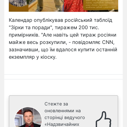
Календар опублікував російський таблоїд
"Зірки та поради", тиражем 200 тис.
примірників. "Але навіть цей тираж росіяни
майже весь розкупили, - повідомляє CNN,
зазначивши, що їм вдалося купити останній
екземпляр у кіоску.
Стежте за
оновленнями на
сторінці ведучого
«Надзвичайних