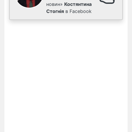
новин»
Костянтина
Стогнія
в Facebook