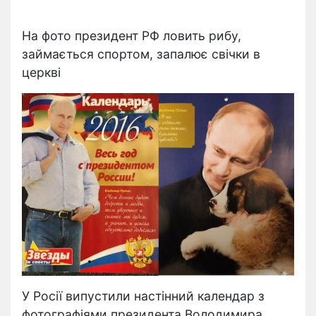
На фото президент РФ ловить рибу,
займається спортом, запалює свічки в
церкві
У Росії випустили настінний календар з
фотографіями президента Володимира