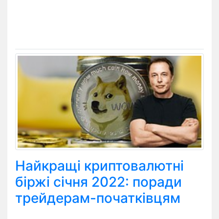
Найкращі криптовалютні
біржі січня 2022: поради
трейдерам-початківцям