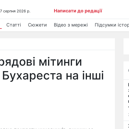
Написати до редації
 7 серпня 2026 р.
Статті
Сюжети
Відео з мережі
Підсумки істор
рядові мітинги
 Бухареста на інші