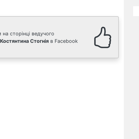
 на сторінці ведучого
Костянтина Стогнія
в Facebook