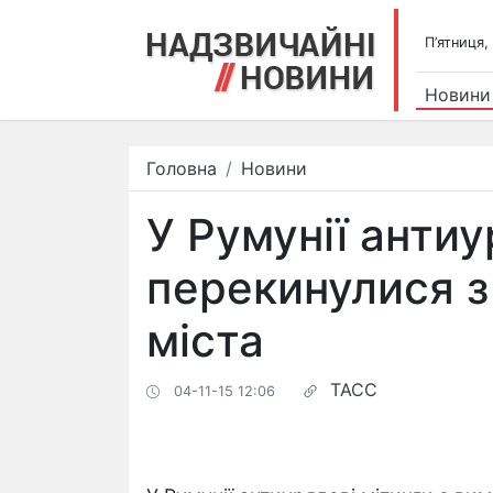
П’ятниця,
Новини
Головна
Новини
У Румунії антиу
перекинулися з
міста
ТАСС
04-11-15 12:06