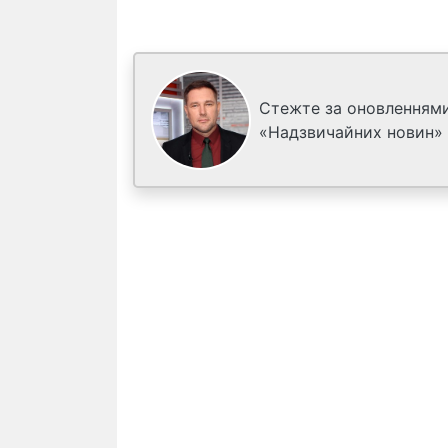
Стежте за оновленнями
«Надзвичайних новин»