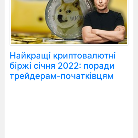
Найкращі криптовалютні
біржі січня 2022: поради
трейдерам-початківцям