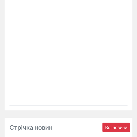
Стрічка новин
Всі новини