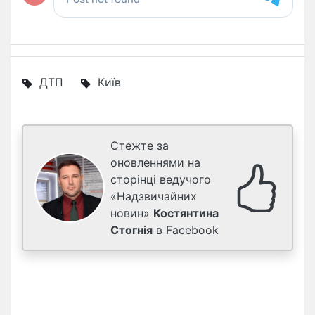
ДТП
Київ
Стежте за
оновленнями на
сторінці ведучого
«Надзвичайних
новин»
Костянтина
Стогнія
в Facebook