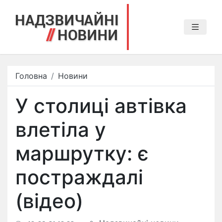
Головна
Новини
У столиці автівка
влетіла у
маршрутку: є
постраждалі
(відео)