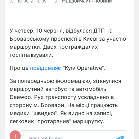
Надзвичайні новини
10-06-21 10:09
У четвер, 10 червня, відбулася ДТП на
Броварському проспекті в Києві за участю
маршрутки. Двох постраждалих
госпіталізували.
Про це
повідомляє
"Kyiv Operative".
За попередньою інформацією, зіткнулися
маршрутний автобус та автомобіль
Daewoo. Рух транспорту ускладнено в
сторону м. Бровари. На місці працюють
медики "швидкої". Як видно на записі,
легковик "протаранив" маршрутку.