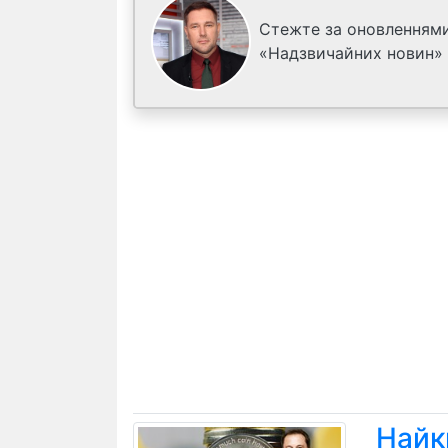
Стежте за оновленнями
«Надзвичайних новин»
Найк