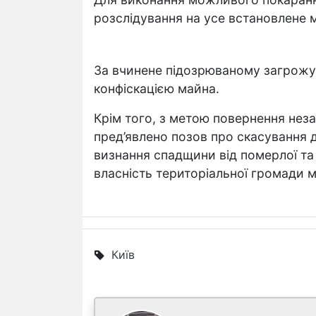
розслідування на усе встановлене 
За вчинене підозрюваному загрожує
конфіскацією майна.
Крім того, з метою повернення не
пред’явлено позов про скасування 
визнання спадщини від померлої та
власність територіальної громади мі
Київ