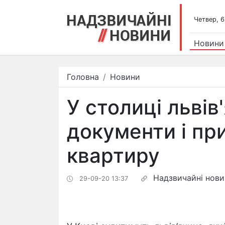
Четвер, 6
Новини
Головна
Новини
У столиці львів
документи і пр
квартиру
Надзвичайні нов
29-09-20 13:37