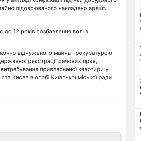
майно підозрюваного накладено арешт.
 до 12 років позбавлення волі з
законно відчуженого майна прокуратурою
державної реєстрації речових прав,
 витребування привласненої квартири у
ста Києва в особі Київської міської ради.