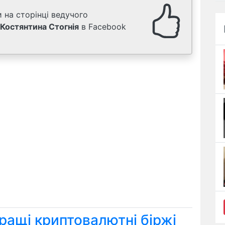
 на сторінці ведучого
Костянтина Стогнія
в Facebook
ращі криптовалютні біржі