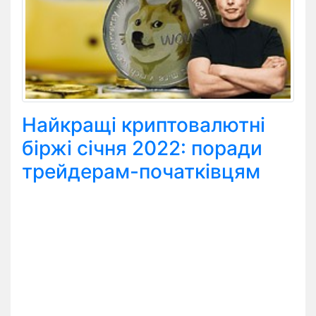
Найкращі криптовалютні
біржі січня 2022: поради
трейдерам-початківцям