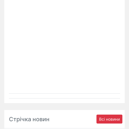
Стрічка новин
Всі новини