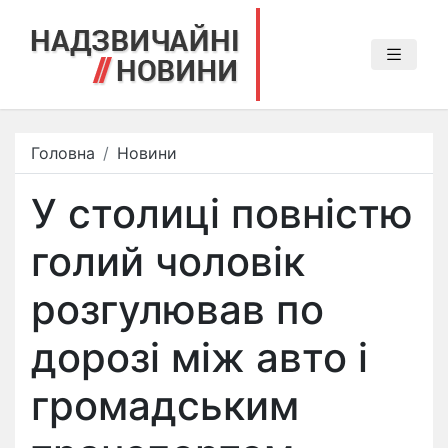
Головна
Новини
У столиці повністю
голий чоловік
розгулював по
дорозі між авто і
громадським