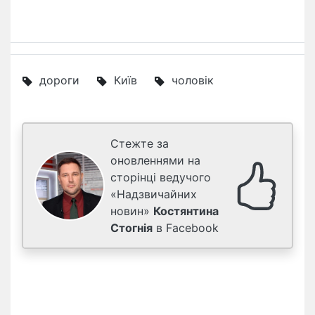
дороги
Київ
чоловік
Стежте за
оновленнями на
сторінці ведучого
«Надзвичайних
новин»
Костянтина
Стогнія
в Facebook