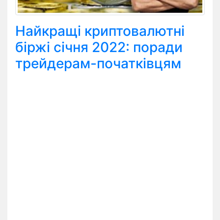
Найкращі криптовалютні
біржі січня 2022: поради
трейдерам-початківцям