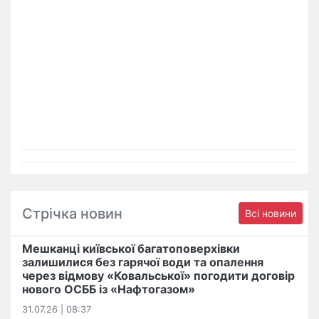
Стрічка новин
Всі новини
Мешканці київської багатоповерхівки
залишилися без гарячої води та опалення
через відмову «Ковальської» погодити договір
нового ОСББ із «Нафтогазом»
31.07.26 | 08:37