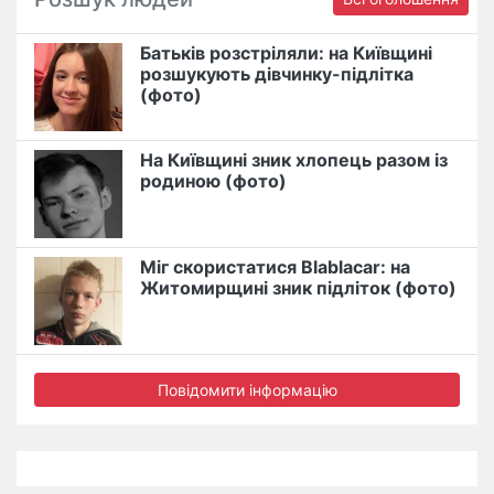
Батьків розстріляли: на Київщині
розшукують дівчинку-підлітка
(фото)
На Київщині зник хлопець разом із
родиною (фото)
Міг скористатися Blablacar: на
Житомирщині зник підліток (фото)
Повідомити інформацію