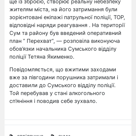
ще із зброєю, створює реальну небезпеку
жителям міста, на його затримання були
зорієнтовані екіпажі патрульної поліції, ТОР,
відповідні наряди реагування . На території
Сум та району був введений оперативний
план ” Перехват“, — розповіла виконуюча
обов’язки начальника Сумського відділу
поліції Тетяна Якименко.
Повідомляється, що вжитими заходами
вже за півгодини порушника затримали і
доставили до Сумського відділу поліції.
Той перебував у стані алкогольного
сп’яніння і поводив себе зухвало.