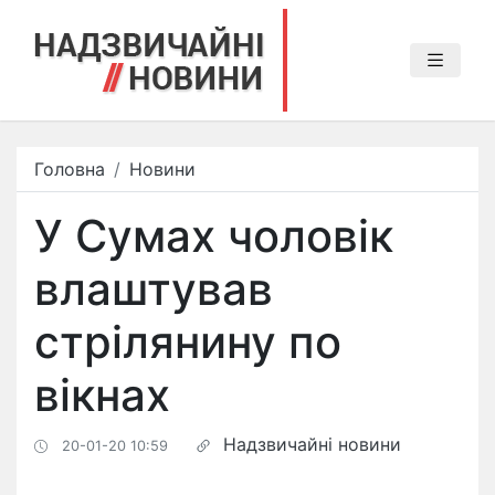
Головна
Новини
У Сумах чоловік
влаштував
стрілянину по
вікнах
Надзвичайні новини
20-01-20 10:59