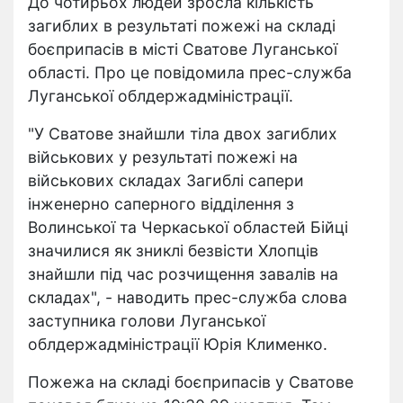
До чотирьох людей зросла кількість
загиблих в результаті пожежі на складі
боєприпасів в місті Сватове Луганської
області. Про це повідомила прес-служба
Луганської облдержадміністрації.
"У Сватове знайшли тіла двох загиблих
військових у результаті пожежі на
військових складах Загиблі сапери
інженерно саперного відділення з
Волинської та Черкаської областей Бійці
значилися як зниклі безвісти Хлопців
знайшли під час розчищення завалів на
складах", - наводить прес-служба слова
заступника голови Луганської
облдержадміністрації Юрія Клименко.
Пожежа на складі боєприпасів у Сватове