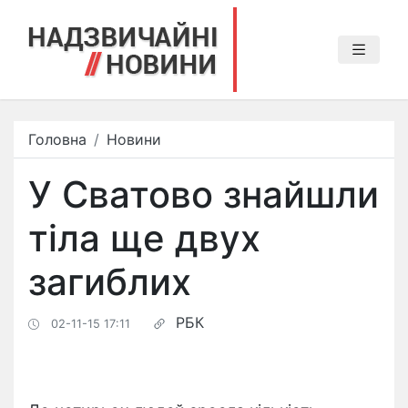
Головна
Новини
У Сватово знайшли
тіла ще двух
загиблих
РБК
02-11-15 17:11