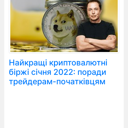
Найкращі криптовалютні
біржі січня 2022: поради
трейдерам-початківцям