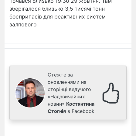
почався близько 19:30 29 жовтня. Там
зберігалося близько 3,5 тисячі тонн
боєприпасів для реактивних систем
залпового
Стежте за
оновленнями на
сторінці ведучого
«Надзвичайних
новин»
Костянтина
Стогнія
в Facebook