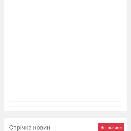
Стрічка новин
Всі новини