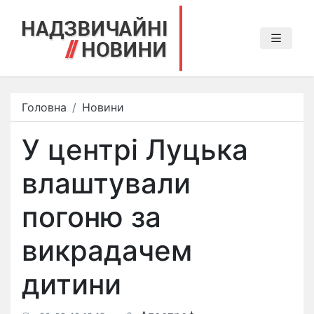
Головна
Новини
У центрі Луцька
влаштували
погоню за
викрадачем
дитини