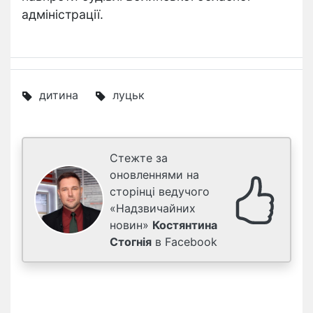
адміністрації.
дитина
луцьк
Стежте за
оновленнями на
сторінці ведучого
«Надзвичайних
новин»
Костянтина
Стогнія
в Facebook