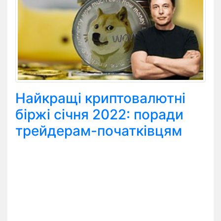
Найкращі криптовалютні
біржі січня 2022: поради
трейдерам-початківцям