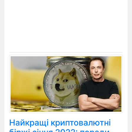
Найкращі криптовалютні