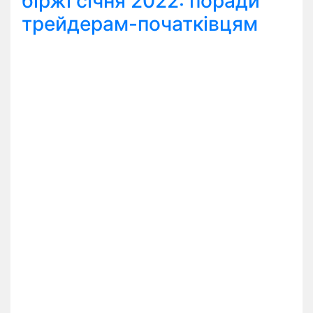
біржі січня 2022: поради
трейдерам-початківцям