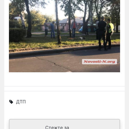
ДТП
Стежте за