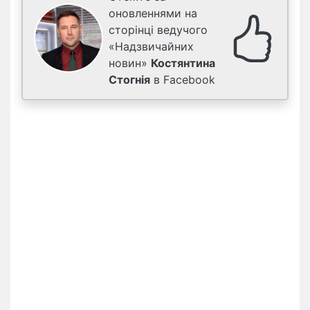
оновленнями на
сторінці ведучого
«Надзвичайних
новин»
Костянтина
Стогнія
в Facebook