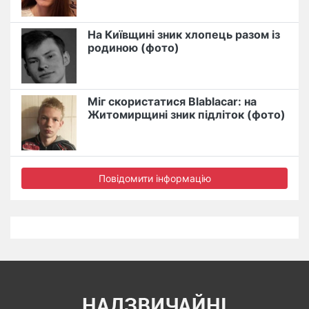
На Київщині зник хлопець разом із
родиною (фото)
Міг скористатися Blablacar: на
Житомирщині зник підліток (фото)
Повідомити інформацію