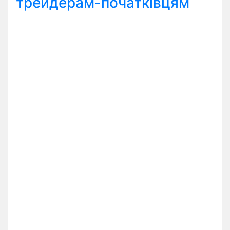
трейдерам-початківцям