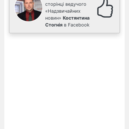
сторінці ведучого
«Надзвичайних
новин»
Костянтина
Стогнія
в Facebook