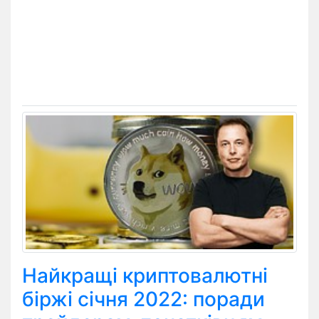
Найкращі криптовалютні
біржі січня 2022: поради