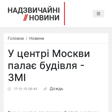
Головна
Новини
У центрі Москви
палає будівля -
ЗМІ
Дождь
17-12-15 09:45