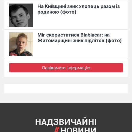
На Київщині зник хлопець разом із
родиною (фото)
Міг скористатися Blablacar: на
Житомирщині зник підліток (фото)
Повідомити інформацію