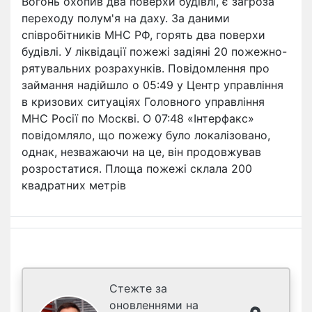
Вогонь охопив два поверхи будівлі, є загроза
переходу полум'я на даху. За даними
співробітників МНС РФ, горять два поверхи
будівлі. У ліквідації пожежі задіяні 20 пожежно-
рятувальних розрахунків. Повідомлення про
займання надійшло о 05:49 у Центр управління
в кризових ситуаціях Головного управління
МНС Росії по Москві. О 07:48 «Інтерфакс»
повідомляло, що пожежу було локалізовано,
однак, незважаючи на це, він продовжував
розростатися. Площа пожежі склала 200
квадратних метрів
Стежте за
оновленнями на