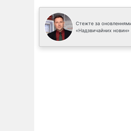
Стежте за оновленнями
«Надзвичайних новин»