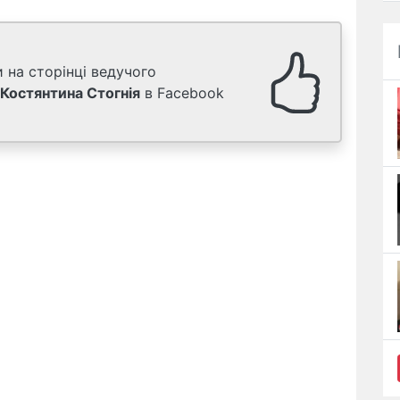
 на сторінці ведучого
Костянтина Стогнія
в Facebook