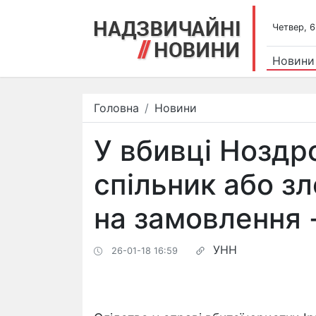
Четвер, 6
Новини
Головна
Новини
У вбивці Ноздро
спільник або з
на замовлення 
УНН
26-01-18 16:59