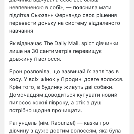
невпевненою в собі», — пояснила мати
підлітка Сьюзанн Фернандо своє рішення
перевести доньку на систему віддаленого
навчання
Як відзначає The Daily Mail, зріст дівчинки
лише на 30 сантиметрів перевищує
довжину її волосся.
Ерон розповіла, що зазвичай їх заплітає в
косу. У всіх жінок у її родині довге волосся.
Крім того, в будинку живуть дві собаки.
Домочадцям доводиться купувати новий
пилосос кожні півроку, а стік в душі
потрібно щодня прочищати.
Рапунцель (нім. Rapunzel) — казка про
дівчину з дуже довгим волоссям, яка була