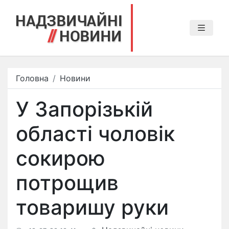
Головна
Новини
У Запорізькій
області чоловік
сокирою
потрощив
товаришу руки