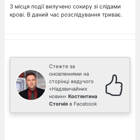
З місця події вилучено сокиру зі слідами
крові. В даний час розслідування триває.
Стежте за
оновленнями на
сторінці ведучого
«Надзвичайних
новин»
Костянтина
Стогнія
в Facebook