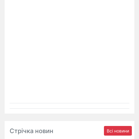
Стрічка новин
Всі новини