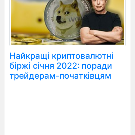
Найкращі криптовалютні
біржі січня 2022: поради
трейдерам-початківцям