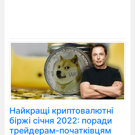
Найкращі криптовалютні
біржі січня 2022: поради
трейдерам-початківцям