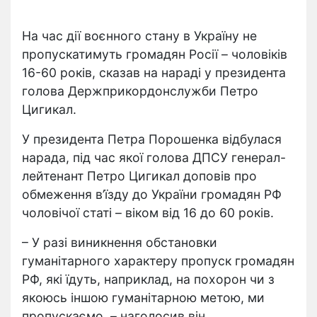
На час дії воєнного стану в Україну не
пропускатимуть громадян Росії – чоловіків
16-60 років, сказав на нараді у президента
голова Держприкордонслужби Петро
Цигикал.
У президента Петра Порошенка відбулася
нарада, під час якої голова ДПСУ генерал-
лейтенант Петро Цигикал доповів про
обмеження в’їзду до України громадян РФ
чоловічої статі – віком від 16 до 60 років.
– У разі виникнення обстановки
гуманітарного характеру пропуск громадян
РФ, які їдуть, наприклад, на похорон чи з
якоюсь іншою гуманітарною метою, ми
пропускаємо, – наголосив він.