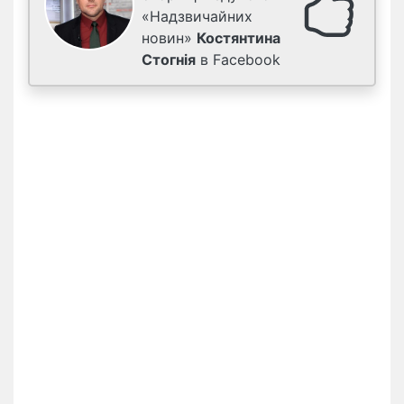
«Надзвичайних
новин»
Костянтина
Стогнія
в Facebook