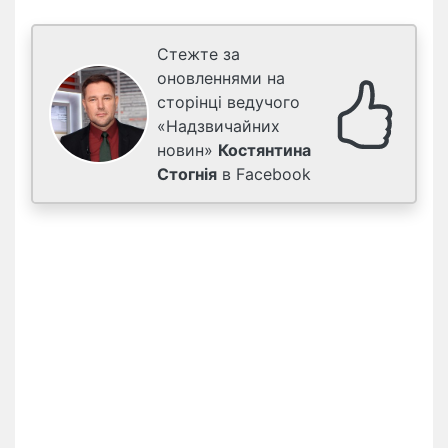
Стежте за
оновленнями на
сторінці ведучого
«Надзвичайних
новин»
Костянтина
Стогнія
в Facebook