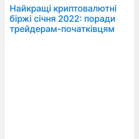
Найкращі криптовалютні
біржі січня 2022: поради
трейдерам-початківцям