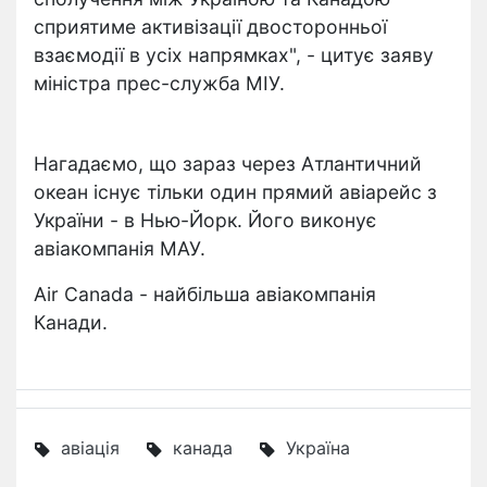
сприятиме активізації двосторонньої
взаємодії в усіх напрямках", - цитує заяву
міністра прес-служба МІУ.
Нагадаємо, що зараз через Атлантичний
океан існує тільки один прямий авіарейс з
України - в Нью-Йорк. Його виконує
авіакомпанія МАУ.
Air Canada - найбільша авіакомпанія
Канади.
авіація
канада
Україна