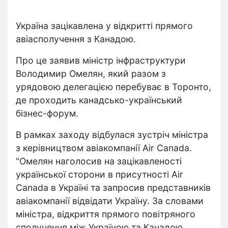
Україна зацікавлена у відкритті прямого
авіасполучення з Канадою.
Про це заявив міністр інфраструктури
Володимир Омелян, який разом з
урядовою делегацією перебуває в Торонто,
де проходить канадсько-український
бізнес-форум.
В рамках заходу відбулася зустріч міністра
з керівництвом авіакомпанії Air Canada.
"Омелян наголосив на зацікавленості
української сторони в присутності Air
Canada в Україні та запросив представників
авіакомпанії відвідати Україну. За словами
міністра, відкриття прямого повітряного
сполучення між Україною та Канадою