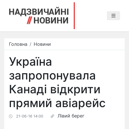
Головна
Новини
Україна
запропонувала
Канаді відкрити
прямий авіарейс
Лівий берег
21-06-16 14:00