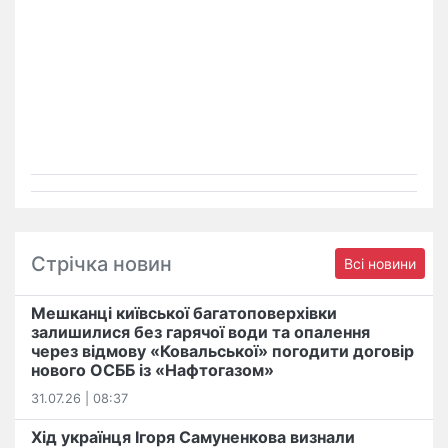
Стрічка новин
Всі новини
Мешканці київської багатоповерхівки
залишилися без гарячої води та опалення
через відмову «Ковальської» погодити договір
нового ОСББ із «Нафтогазом»
31.07.26 | 08:37
Хід українця Ігоря Самуненкова визнали