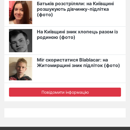
Батьків розстріляли: на Київщині
розшукують дівчинку-підлітка
(фото)
На Київщині зник хлопець разом із
родиною (фото)
Міг скористатися Blablacar: на
Житомирщині зник підліток (фото)
Повідомити інформацію