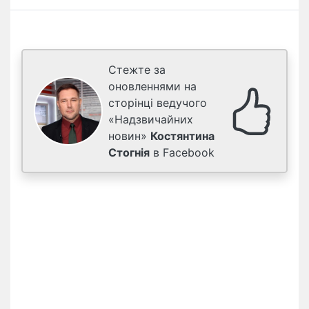
Стежте за
оновленнями на
сторінці ведучого
«Надзвичайних
новин»
Костянтина
Стогнія
в Facebook