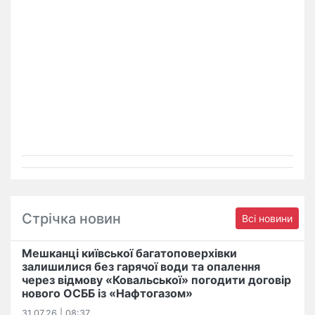
Стрічка новин
Всі новини
Мешканці київської багатоповерхівки
залишилися без гарячої води та опалення
через відмову «Ковальської» погодити договір
нового ОСББ із «Нафтогазом»
31.07.26 | 08:37