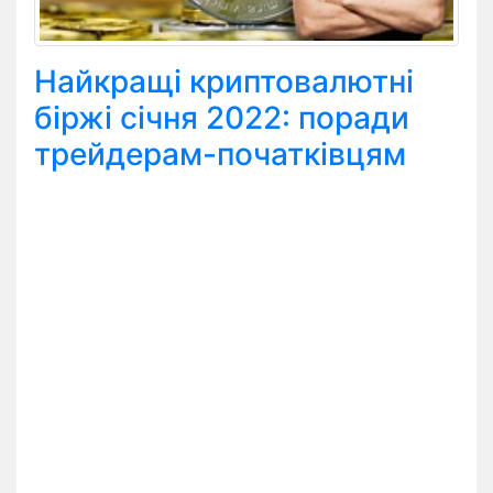
Найкращі криптовалютні
біржі січня 2022: поради
трейдерам-початківцям