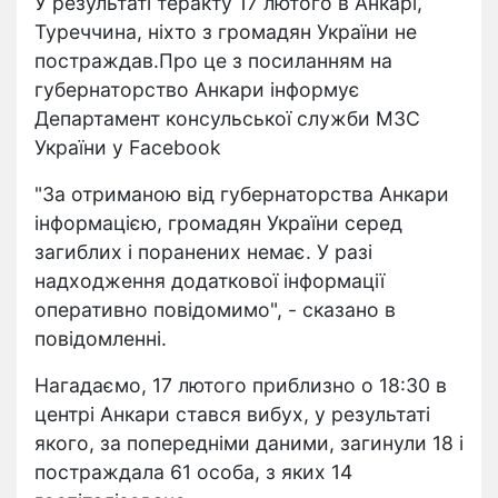
У результаті теракту 17 лютого в Анкарі,
Туреччина, ніхто з громадян України не
постраждав.Про це з посиланням на
губернаторство Анкари інформує
Департамент консульської служби МЗС
України у Facebook
"За отриманою від губернаторства Анкари
інформацією, громадян України серед
загиблих і поранених немає. У разі
надходження додаткової інформації
оперативно повідомимо", - сказано в
повідомленні.
Нагадаємо, 17 лютого приблизно о 18:30 в
центрі Анкари стався вибух, у результаті
якого, за попередніми даними, загинули 18 і
постраждала 61 особа, з яких 14