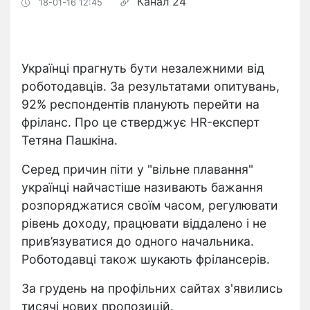
Канал 24
18-01-16 12:45
Українці прагнуть бути незалежними від
роботодавців. За результатами опитувань,
92% респондентів планують перейти на
фріланс. Про це стверджує HR-експерт
Тетяна Пашкіна.
Серед причин піти у "вільне плавання"
українці найчастіше називають бажання
розпоряджатися своїм часом, регулювати
рівень доходу, працювати віддалено і не
прив’язуватися до одного начальника.
Роботодавці також шукають фрілансерів.
За грудень на профільних сайтах з'явились
тисячі нових пропозицій.