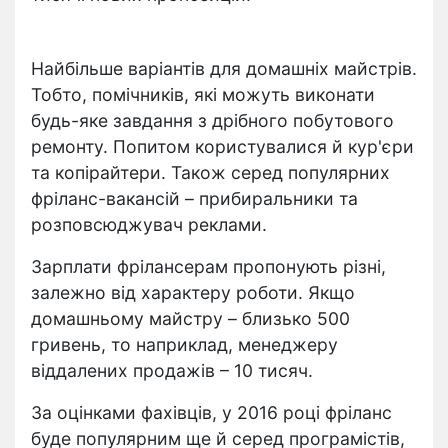
Найбільше варіантів для домашніх майстрів.
Тобто, помічників, які можуть виконати
будь-яке завдання з дрібного побутового
ремонту. Попитом користувалися й кур'єри
та копірайтери. Також серед популярних
фріланс-вакансій – прибиральники та
розповсюджувач реклами.
Зарплати фрілансерам пропонують різні,
залежно від характеру роботи. Якщо
домашньому майстру – близько 500
гривень, то наприклад, менеджеру
віддалених продажів – 10 тисяч.
За оцінками фахівців, у 2016 році фріланс
буде популярним ще й серед програмістів,