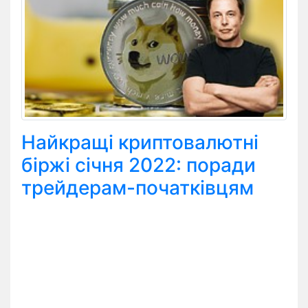
Найкращі криптовалютні
біржі січня 2022: поради
трейдерам-початківцям