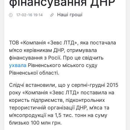
фінансування ДНР
Наші гроші
17-02-16 19:14
ТОВ «Компанія «Зевс ЛТД», яка постачала
м’ясо керівникам ДНР, отримувала
фінансування з Росії. Про це свідчить
ухвала
Рівненського міського суду
Рівненської області.
Слідчі встановили, що у серпні-грудні 2015
року «Компанія «Зевс ЛТД» поставила на
користь підприємств, підконтрольних
терористичній організації ДНР, м’яса та
м’ясопродукції на 1,5 тис. тонн на суму
близько 100 млн грн.