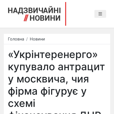
Головна
Новини
«Укрінтеренерго»
купувало антрацит
у москвича, чия
фірма фігурує у
схемі