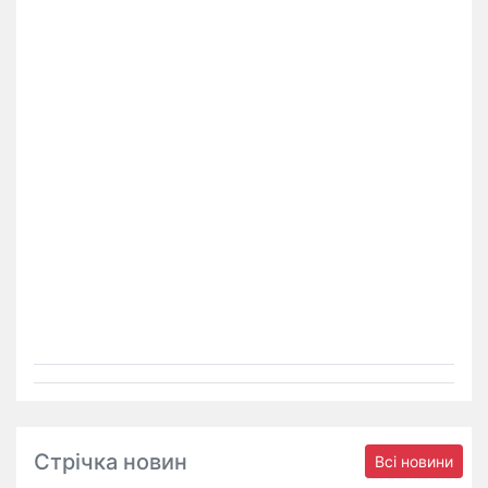
Стрічка новин
Всі новини