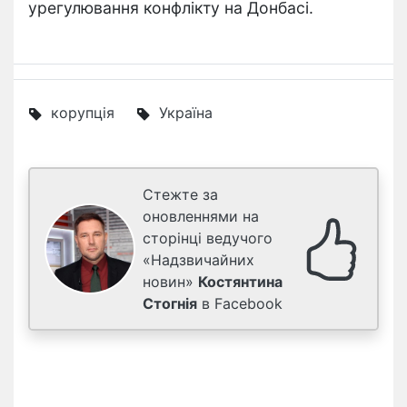
урегулювання конфлікту на Донбасі.
корупція
Україна
Стежте за
оновленнями на
сторінці ведучого
«Надзвичайних
новин»
Костянтина
Стогнія
в Facebook