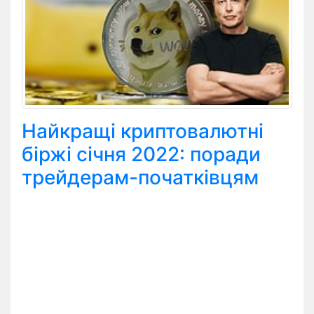
Найкращі криптовалютні
біржі січня 2022: поради
трейдерам-початківцям