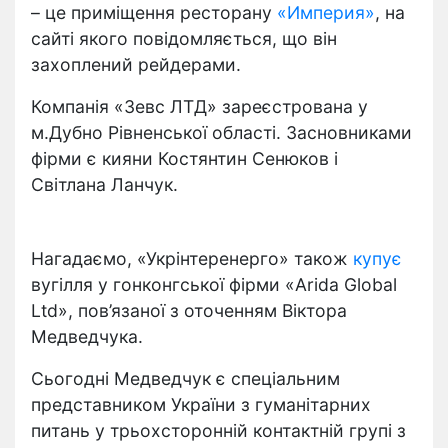
– це приміщення ресторану
«Империя»
, на
сайті якого повідомляється, що він
захоплений рейдерами.
Компанія «Зевс ЛТД» зареєстрована у
м.Дубно Рівненської області. Засновниками
фірми є кияни Костянтин Сенюков і
Світлана Ланчук.
Нагадаємо, «Укрінтеренерго» також
купує
вугілля у гонконгської фірми «Arida Global
Ltd», пов’язаної з оточенням Віктора
Медведчука.
Сьогодні Медведчук є спеціальним
представником України з гуманітарних
питань у трьохсторонній контактній групі з