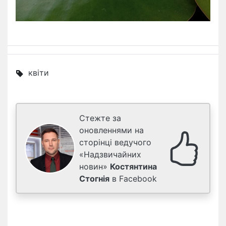
квіти
Стежте за
оновленнями на
сторінці ведучого
«Надзвичайних
новин»
Костянтина
Стогнія
в Facebook