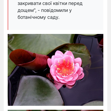
закривати свої квітки перед
дощем", - повідомили у
ботанічному саду.