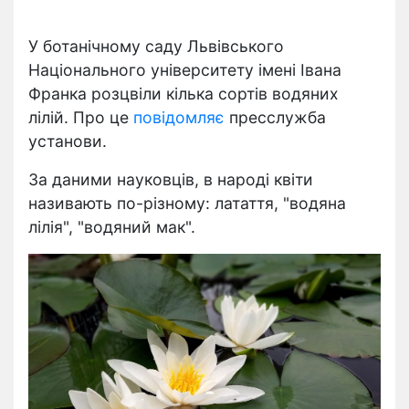
У ботанічному саду Львівського
Національного університету імені Івана
Франка розцвіли кілька сортів водяних
лілій. Про це
повідомляє
пресслужба
установи.
За даними науковців, в народі квіти
називають по-різному: латаття, "водяна
лілія", "водяний мак".