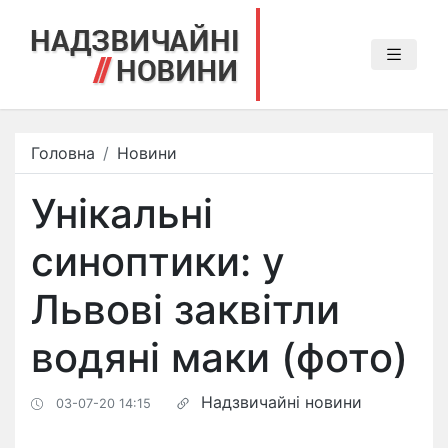
Головна
Новини
Унікальні
синоптики: у
Львові заквітли
водяні маки (фото)
Надзвичайні новини
03-07-20 14:15