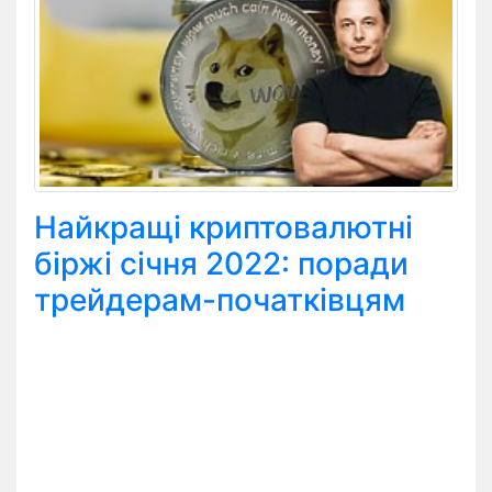
Найкращі криптовалютні
біржі січня 2022: поради
трейдерам-початківцям