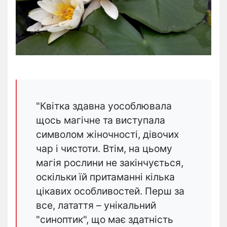
"Квітка здавна уособлювала
щось магічне та виступала
символом жіночності, дівочих
чар і чистоти. Втім, на цьому
магія рослини не закінчується,
оскільки їй притаманні кілька
цікавих особливостей. Перш за
все, латаття – унікальний
"синоптик", що має здатність