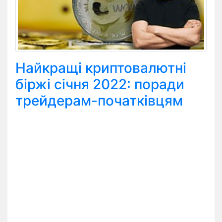
Найкращі криптовалютні
біржі січня 2022: поради
трейдерам-початківцям