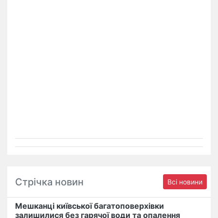
Стрічка новин
Всі новини
Мешканці київської багатоповерхівки
залишилися без гарячої води та опалення