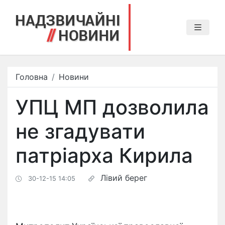
Головна
Новини
УПЦ МП дозволила
не згадувати
патріарха Кирила
Лівий берег
30-12-15 14:05