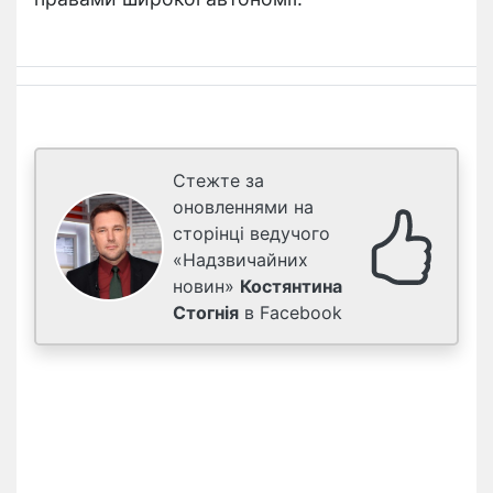
Стежте за
оновленнями на
сторінці ведучого
«Надзвичайних
новин»
Костянтина
Стогнія
в Facebook