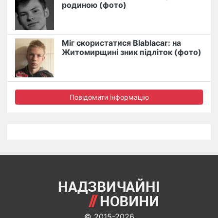
родиною (фото)
Міг скористатися Blablacar: на
Житомирщині зник підліток (фото)
Повідомити інформацію
© 2015-2026