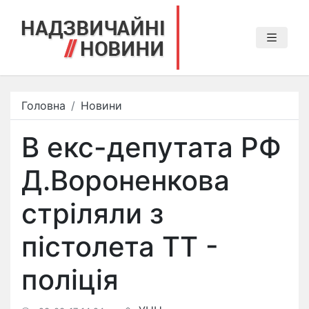
Головна
Новини
В екс-депутата РФ
Д.Вороненкова
стріляли з
пістолета ТТ -
поліція