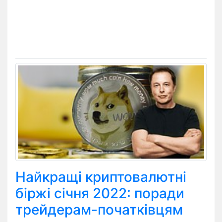
Найкращі криптовалютні
біржі січня 2022: поради
трейдерам-початківцям