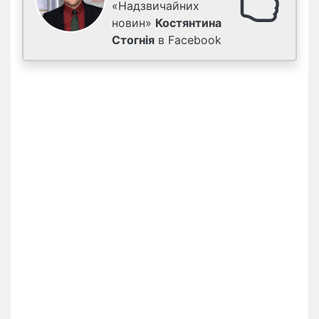
«Надзвичайних
новин»
Костянтина
Стогнія
в Facebook