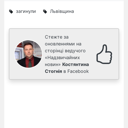
загинули
Львівщина
Стежте за
оновленнями на
сторінці ведучого
«Надзвичайних
новин»
Костянтина
Стогнія
в Facebook