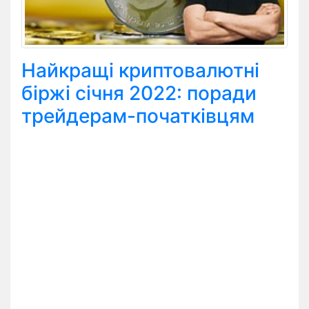
Найкращі криптовалютні
біржі січня 2022: поради
трейдерам-початківцям