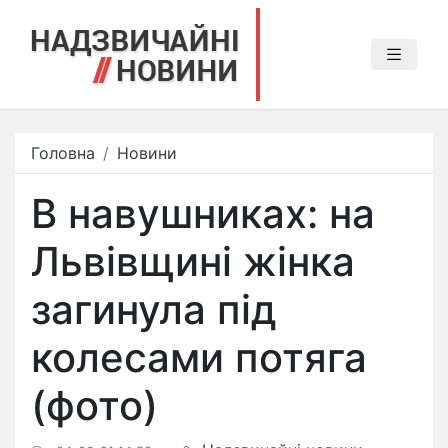
Головна
Новини
В навушниках: на
Львівщині жінка
загинула під
колесами потяга
(фото)