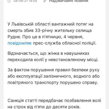
Надзвичайні новини
04-06-21 14:59
У Львівській області вантажний потяг на
смерть збив 33-річну жительку селища
Рудне. Про це в п'ятницю, 4 червня,
повідомляє
прес-служба обласної поліції.
Відзначається, що жінка в навушниках
переходила колії у невстановленому місці.
За фактом порушення правил безпеки руху
або експлуатації залізничного, водного або
повітряного транспорту порушено справу.
Санкція статті передбачає позбавлення волі
на строк від п'яти до десяти років.