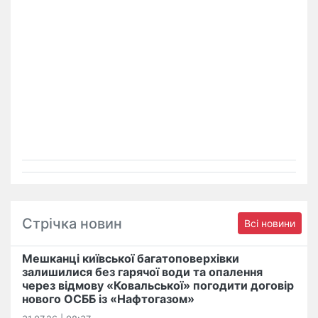
Стрічка новин
Всі новини
Мешканці київської багатоповерхівки
залишилися без гарячої води та опалення
через відмову «Ковальської» погодити договір
нового ОСББ із «Нафтогазом»