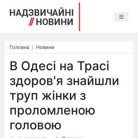
Головна
Новини
В Одесі на Трасі
здоров'я знайшли
труп жінки з
проломленою
головою