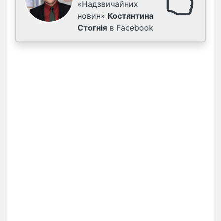
«Надзвичайних
новин»
Костянтина
Стогнія
в Facebook