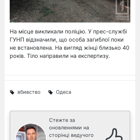
На місце викликали поліцію. У прес-службі
ГУНП відзначили, що особа загиблої поки
не встановлена. На вигляд жінці близько 40
років. Тіло направили на експертизу.
вбивство
Одеса
Стежте за
оновленнями на
сторінці ведучого