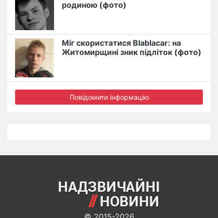
родиною (фото)
Міг скористатися Blablacar: на
Житомирщині зник підліток (фото)
Повідомити інформацію
© 2015-2026