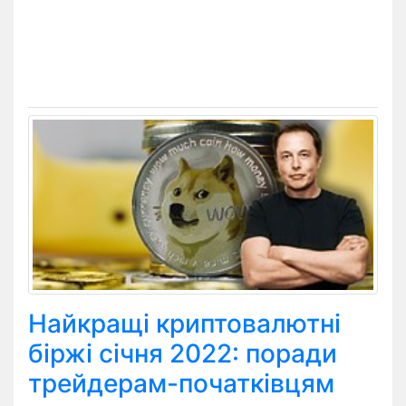
Найкращі криптовалютні
біржі січня 2022: поради
трейдерам-початківцям