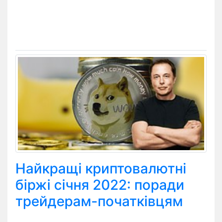
Найкращі криптовалютні
біржі січня 2022: поради
трейдерам-початківцям