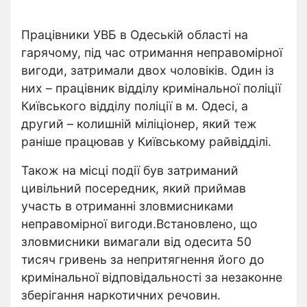
Працівники УВБ в Одеській області на
гарячому, під час отримання неправомірної
вигоди, затримали двох чоловіків. Один із
них – працівник відділу кримінальної поліції
Київського відділу поліції в м. Одесі, а
другий – колишній міліціонер, який теж
раніше працював у Київському райвідділі.
Також на місці події був затриманий
цивільний посередник, який приймав
участь в отриманні зловмисниками
неправомірної вигоди.Встановлено, що
зловмисники вимагали від одесита 50
тисяч гривень за непритягнення його до
кримінальної відповідальності за незаконне
зберігання наркотичних речовин.