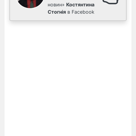
новин»
Костянтина
Стогнія
в Facebook