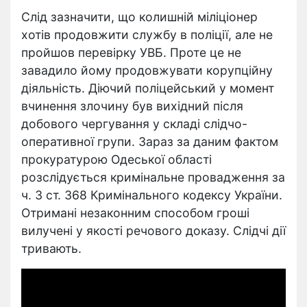
Слід зазначити, що колишній міліціонер
хотів продовжити службу в поліції, але не
пройшов перевірку УВБ. Проте це не
завадило йому продовжувати корупційну
діяльність. Діючий поліцейський у момент
вчинення злочину був вихідний після
добового чергування у складі слідчо-
оперативної групи. Зараз за даним фактом
прокуратурою Одеської області
розслідується кримінальне провадження за
ч. 3 ст. 368 Кримінального кодексу України.
Отримані незаконним способом гроші
вилучені у якості речового доказу. Слідчі дії
тривають.