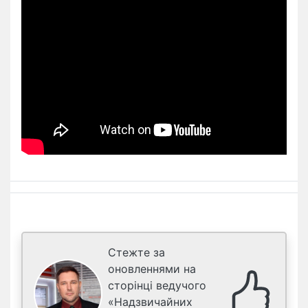
Стежте за
оновленнями на
сторінці ведучого
«Надзвичайних