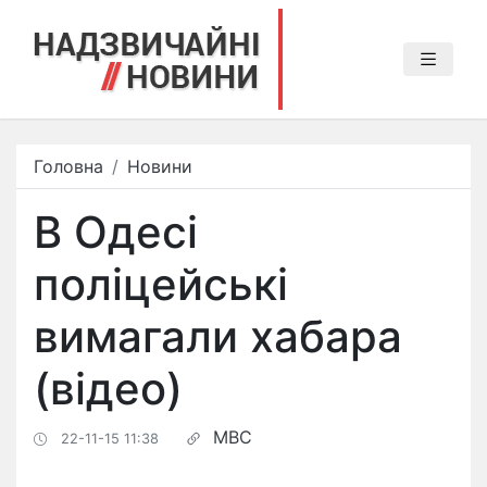
Головна
Новини
В Одесі
поліцейські
вимагали хабара
(відео)
МВС
22-11-15 11:38