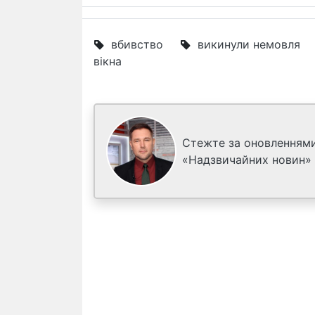
вбивство
викинули немовля
вікна
Стежте за оновленнями
«Надзвичайних новин»