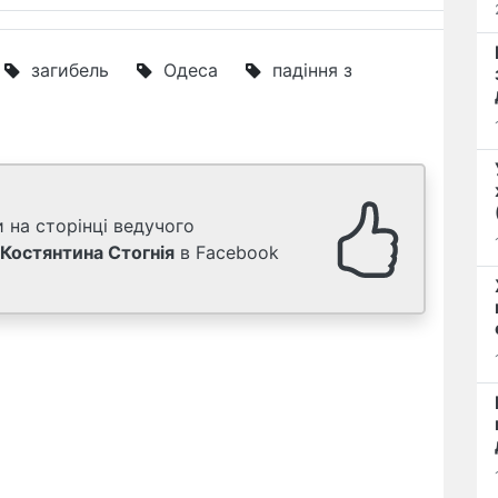
загибель
Одеса
падіння з
 на сторінці ведучого
Костянтина Стогнія
в Facebook