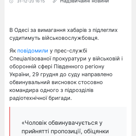
Надзвичайні новини
31-12-20 16:15
В Одесі за вимагання хабарів з підлеглих
судитимуть військовослужбовця.
Як
повідомили
у прес-службі
Спеціалізованої прокуратури у військовій і
оборонній сфері Південного регіону
України, 29 грудня до суду направлено
обвинувальний висновок стосовно
командира одного з підрозділів
радіотехнічної бригади.
«Чоловік обвинувачується у
прийнятті пропозиції, обіцянки