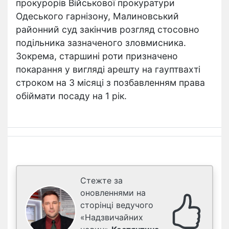
прокурорів Військової прокуратури
Одеського гарнізону, Малиновський
районний суд закінчив розгляд стосовно
подільника зазначеного зловмисника.
Зокрема, старшині роти призначено
покарання у вигляді арешту на гауптвахті
строком на 3 місяці з позбавленням права
обіймати посаду на 1 рік.
Стежте за
оновленнями на
сторінці ведучого
«Надзвичайних