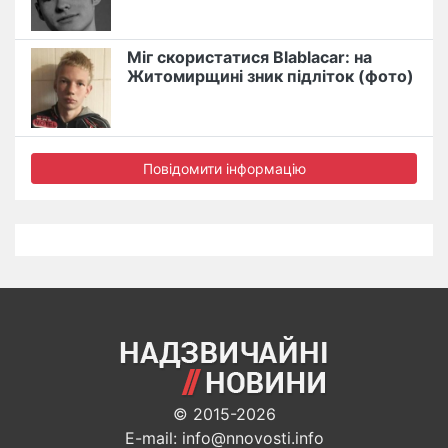
Міг скористатися Blablacar: на
Житомирщині зник підліток (фото)
Повідомити інформацію
© 2015-2026
E-mail: info@nnovosti.info