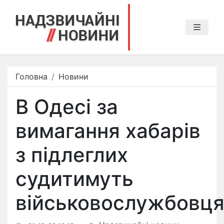
Головна
Новини
В Одесі за
вимагання хабарів
з підлеглих
судитимуть
військовослужбовц