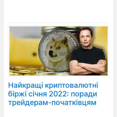
Найкращі криптовалютні
біржі січня 2022: поради
трейдерам-початківцям