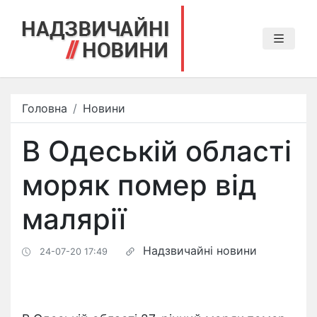
Головна
Новини
В Одеській області
моряк помер від
малярії
Надзвичайні новини
24-07-20 17:49