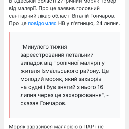
В Одеській області 27-річний моряк помер
від малярії. Про це заявив головний
санітарний лікар області Віталій Гончаров.
Про це
повідомляє
НВ у п'ятницю, 24 липня.
"Минулого тижня
зареєстрований летальний
випадок від тропічної малярії у
жителя Ізмаїльського району. Це
молодий моряк, який захворів
на судні і був знятий з нього 16
липня через це захворювання", -
сказав Гончаров.
Моряк заразився малярією в ПАР і не