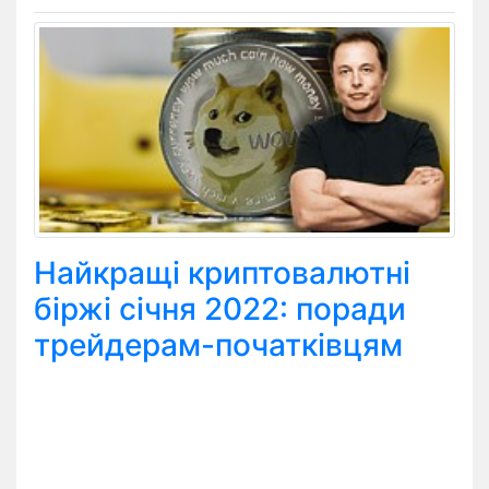
Найкращі криптовалютні
біржі січня 2022: поради
трейдерам-початківцям