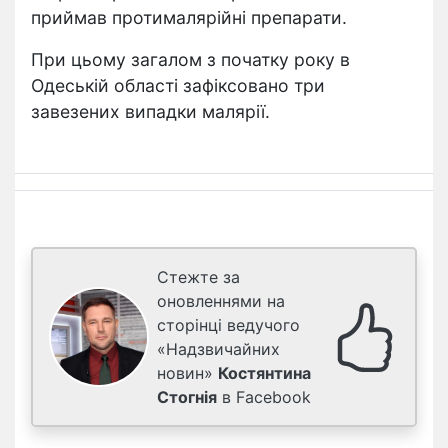
приймав протималярійні препарати.
При цьому загалом з початку року в
Одеській області зафіксовано три
завезених випадки малярії.
Стежте за
оновленнями на
сторінці ведучого
«Надзвичайних
новин»
Костянтина
Стогнія
в Facebook