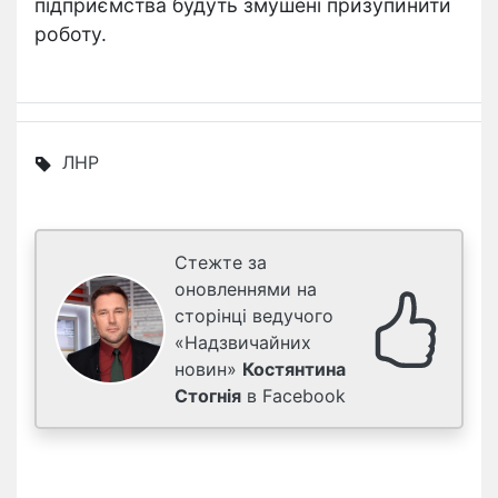
підприємства будуть змушені призупинити
роботу.
ЛНР
Стежте за
оновленнями на
сторінці ведучого
«Надзвичайних
новин»
Костянтина
Стогнія
в Facebook