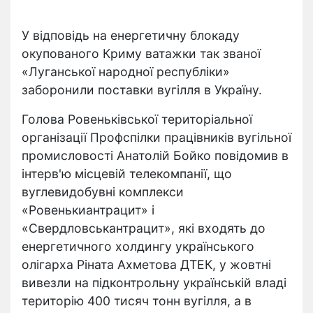
У відповідь на енергетичну блокаду
окупованого Криму ватажки так званої
«Луганської народної республіки»
заборонили поставки вугілля в Україну.
Голова Ровеньківської територіальної
організації Профспілки працівників вугільної
промисловості Анатолій Бойко повідомив в
інтерв'ю місцевій телекомпанії, що
вуглевидобувні комплекси
«Ровенькиантрацит» і
«Свердловськантрацит», які входять до
енергетичного холдингу українського
олігарха Ріната Ахметова ДТЕК, у жовтні
вивезли на підконтрольну українській владі
територію 400 тисяч тонн вугілля, а в