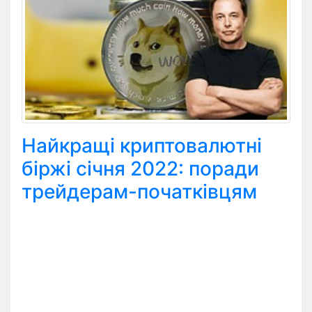
Найкращі криптовалютні
біржі січня 2022: поради
трейдерам-початківцям