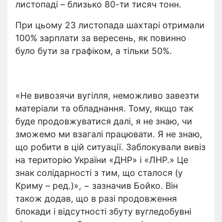
листопаді – близько 80-ти тисяч тонн.
При цьому 23 листопада шахтарі отримали
100% зарплати за вересень, як повинно
було бути за графіком, а тільки 50%.
«Не вивозячи вугілля, неможливо завезти
матеріали та обладнання. Тому, якщо так
буде продовжуватися далі, я не знаю, чи
зможемо ми взагалі працювати. Я не знаю,
що робити в цій ситуації. Заблокували вивіз
на територію України «ДНР» і «ЛНР.» Це
знак солідарності з тим, що сталося (у
Криму – ред.)», − зазначив Бойко. Він
також додав, що в разі продовження
блокади і відсутності збуту вугледобувні