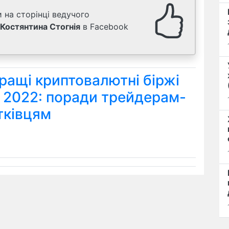
 на сторінці ведучого
Костянтина Стогнія
в Facebook
ращі криптовалютні біржі
я 2022: поради трейдерам-
тківцям