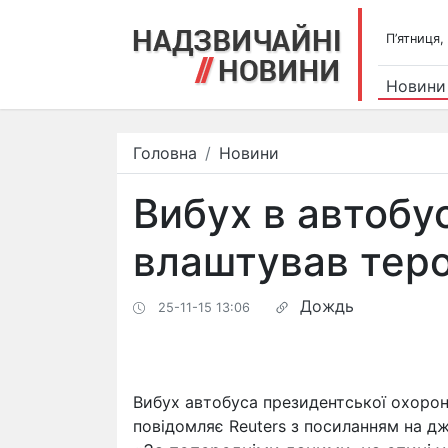
П’ятниця,
Новини
Головна
Новини
Вибух в автобусі
влаштував тер
Дождь
25-11-15 13:06
Вибух автобуса президентської охорон
повідомляє Reuters з посиланням на дж