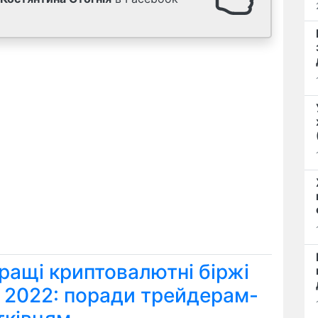
ращі криптовалютні біржі
я 2022: поради трейдерам-