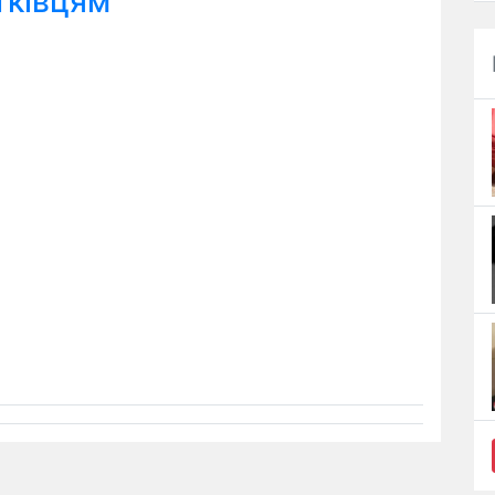
тківцям