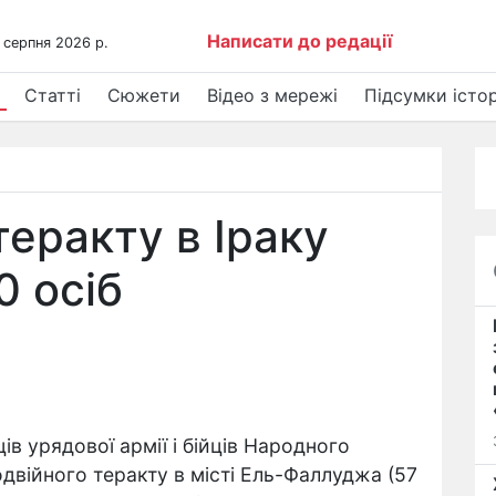
Написати до редації
 серпня 2026 р.
Статті
Сюжети
Відео з мережі
Підсумки істор
теракту в Іраку
 осіб
 урядової армії і бійців Народного
двійного теракту в місті Ель-Фаллуджа (57