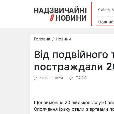
Субота, 8
Новини
Головна
Новини
Від подвійного 
постраждали 20
ТАСС
12-11-15 10:24
Щонайменше 20 військовослужбовців
Ополчення Іраку стали жертвами по