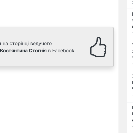
 на сторінці ведучого
Костянтина Стогнія
в Facebook