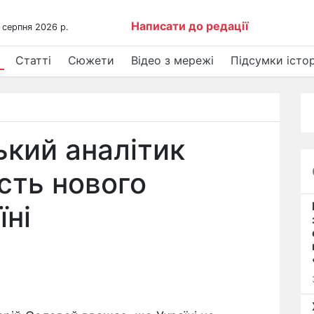
Написати до редації
 серпня 2026 р.
Статті
Сюжети
Відео з мережі
Підсумки істор
ький аналітик
сть нового
їні