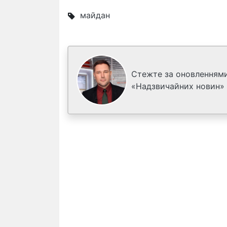
майдан
Стежте за оновленнями
«Надзвичайних новин»