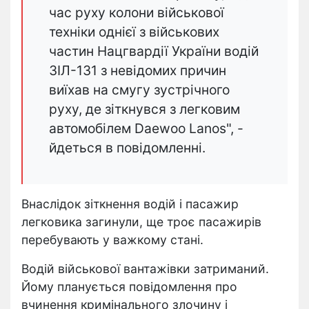
час руху колони військової
техніки однієї з військових
частин Нацгвардії України водій
ЗІЛ-131 з невідомих причин
виїхав на смугу зустрічного
руху, де зіткнувся з легковим
автомобілем Daewoo Lanos", -
йдеться в повідомленні.
Внаслідок зіткнення водій і пасажир
легковика загинули, ще троє пасажирів
перебувають у важкому стані.
Водій військової вантажівки затриманий.
Йому планується повідомлення про
вчинення кримінального злочину і