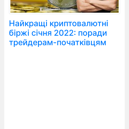
Найкращі криптовалютні
біржі січня 2022: поради
трейдерам-початківцям