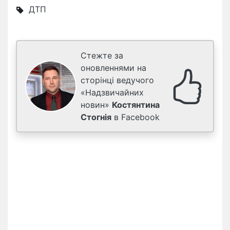
ДТП
Стежте за
оновленнями на
сторінці ведучого
«Надзвичайних
новин»
Костянтина
Стогнія
в Facebook