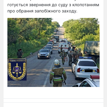
готується звернення до суду з клопотанням
про обрання запобіжного заходу.