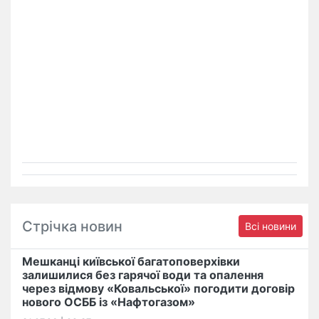
Стрічка новин
Всі новини
Мешканці київської багатоповерхівки
залишилися без гарячої води та опалення
через відмову «Ковальської» погодити договір
нового ОСББ із «Нафтогазом»