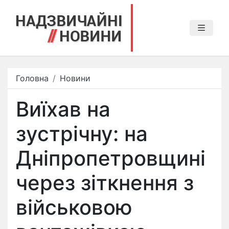
Головна
Новини
Виїхав на
зустрічну: на
Дніпропетровщині
через зіткнення з
військовою