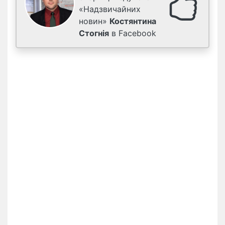
«Надзвичайних
новин»
Костянтина
Стогнія
в Facebook