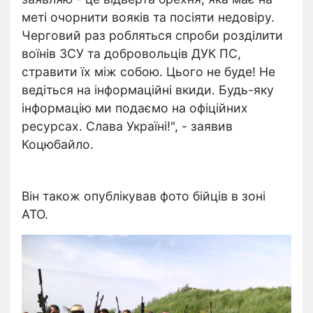
меті очорнити вояків та посіяти недовіру.
Черговий раз робляться спроби розділити
воїнів ЗСУ та добровольців ДУК ПС,
стравити їх між собою. Цього не буде! Не
ведіться на інформаційні вкиди. Будь-яку
інформацію ми подаємо на офіційних
ресурсах. Слава Україні!", - заявив
Коцюбайло.
Він також опублікував фото бійців в зоні
АТО.