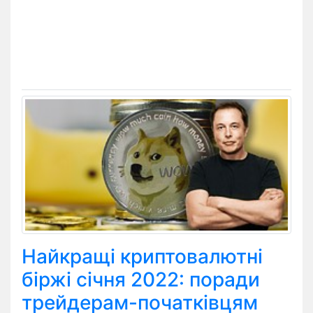
Найкращі криптовалютні
біржі січня 2022: поради
трейдерам-початківцям