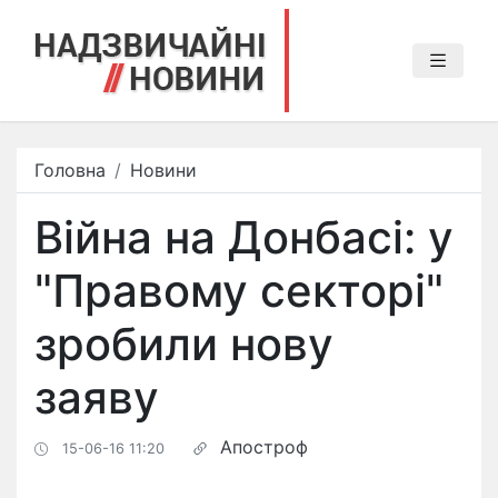
Головна
Новини
Війна на Донбасі: у
"Правому секторі"
зробили нову
заяву
Апостроф
15-06-16 11:20