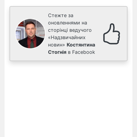
Стежте за
оновленнями на
сторінці ведучого
«Надзвичайних
новин»
Костянтина
Стогнія
в Facebook