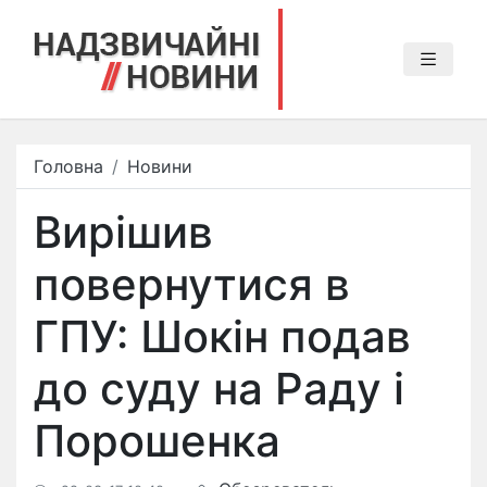
Головна
Новини
Вирішив
повернутися в
ГПУ: Шокін подав
до суду на Раду і
Порошенка