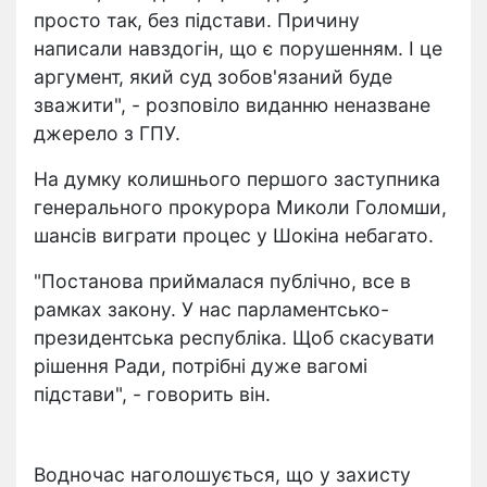
просто так, без підстави. Причину
написали навздогін, що є порушенням. І це
аргумент, який суд зобов'язаний буде
зважити", - розповіло виданню неназване
джерело з ГПУ.
На думку колишнього першого заступника
генерального прокурора Миколи Голомши,
шансів виграти процес у Шокіна небагато.
"Постанова приймалася публічно, все в
рамках закону. У нас парламентсько-
президентська республіка. Щоб скасувати
рішення Ради, потрібні дуже вагомі
підстави", - говорить він.
Водночас наголошується, що у захисту