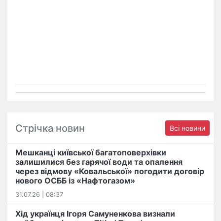
Стрічка новин
Всі новини
Мешканці київської багатоповерхівки
залишилися без гарячої води та опалення
через відмову «Ковальської» погодити договір
нового ОСББ із «Нафтогазом»
31.07.26 | 08:37
Хід українця Ігоря Самуненкова визнали