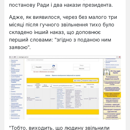
постанову Ради і два накази президента.
Адже, як виявилося, через без малого три
місяці після гучного звільнення тихо було
складено інший наказ, що доповнює
перший словами: "згідно з поданою ним
заявою".
"Тобто, виходить, що людину звільнили