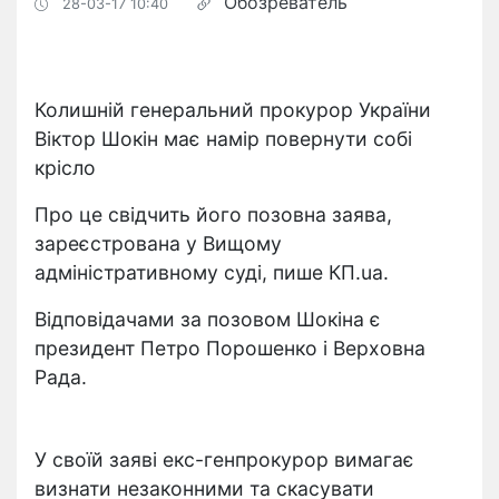
Обозреватель
28-03-17 10:40
Колишній генеральний прокурор України
Віктор Шокін має намір повернути собі
крісло
Про це свідчить його позовна заява,
зареєстрована у Вищому
адміністративному суді, пише КП.ua.
Відповідачами за позовом Шокіна є
президент Петро Порошенко і Верховна
Рада.
У своїй заяві екс-генпрокурор вимагає
визнати незаконними та скасувати