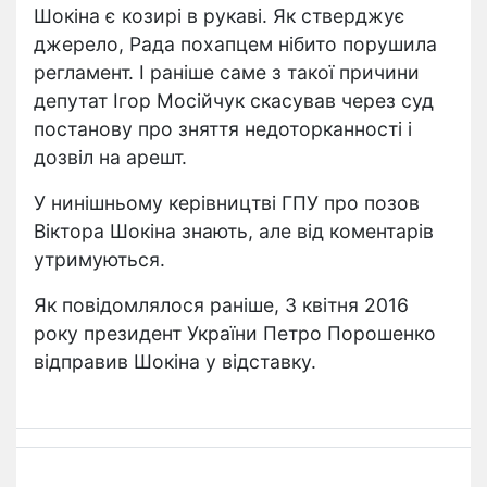
Шокіна є козирі в рукаві. Як стверджує
джерело, Рада похапцем нібито порушила
регламент. І раніше саме з такої причини
депутат Ігор Мосійчук скасував через суд
постанову про зняття недоторканності і
дозвіл на арешт.
У нинішньому керівництві ГПУ про позов
Віктора Шокіна знають, але від коментарів
утримуються.
Як повідомлялося раніше, 3 квітня 2016
року президент України Петро Порошенко
відправив Шокіна у відставку.