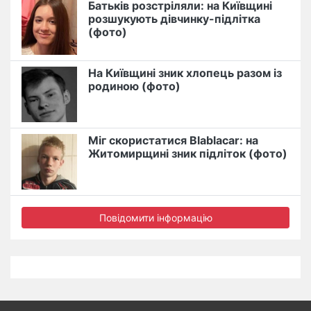
Батьків розстріляли: на Київщині
розшукують дівчинку-підлітка
(фото)
На Київщині зник хлопець разом із
родиною (фото)
Міг скористатися Blablacar: на
Житомирщині зник підліток (фото)
Повідомити інформацію