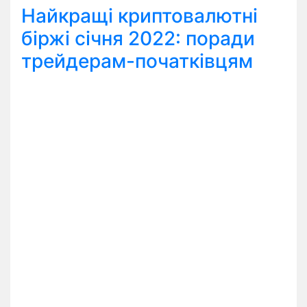
Найкращі криптовалютні
біржі січня 2022: поради
трейдерам-початківцям