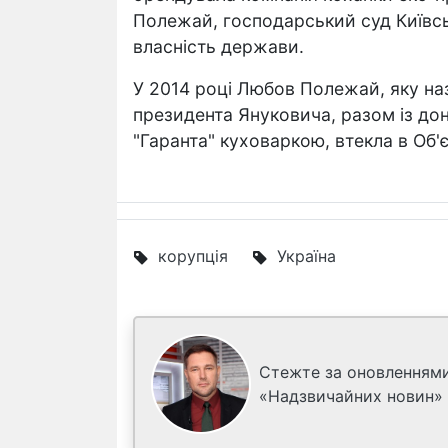
Полежай, господарський суд Київсь
власність держави.
У 2014 році Любов Полежай, яку н
президента Януковича, разом із до
"Гаранта" куховаркою, втекла в Об'є
корупція
Україна
Стежте за оновленнями
«Надзвичайних новин»