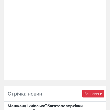
Стрічка новин
Всі новини
Мешканці київської багатоповерхівки