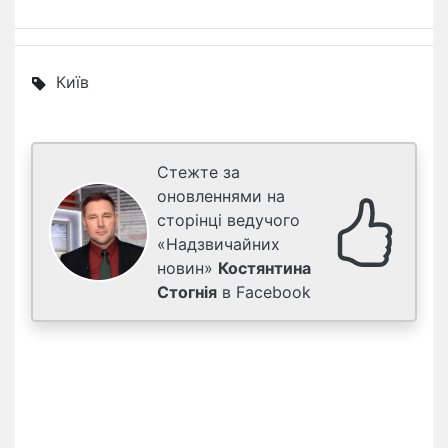
Київ
Стежте за
оновленнями на
сторінці ведучого
«Надзвичайних
новин»
Костянтина
Стогнія
в Facebook