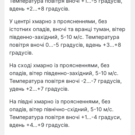
Температура повітря вночі +1...-5 градусів,
вдень +2...+8 градусів.
У центрі хмарно з проясненнями, без
істотних опадів, вночі та вранці туман, вітер
південно-західний, 5-10 м/с. Температура
повітря вночі 0...-5 градусів, вдень +3...+8
градусів.
На сході хмарно із проясненнями, без
опадів, вітер південно-західний, 5-10 м/с.
Температура повітря вночі -2...-7 градусів,
удень +2...+7 градусів.
На півдні хмарно із проясненнями, без
опадів, вітер північно-східний, 5-10 м/с.
Температура повітря вночі +1...-4 градуси,
вдень +4...+9 градусів.