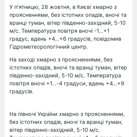
У п'ятницю, 28 жовтня, в Києві хмарно з
проясненнями, без істотних опадів, вночі та
вранці туман, вітер південно-західний, 5-10
м/с. Температура повітря вночі -1...+1
градус, вдень +4...+6 градусів, повідомив
Гідрометеорологічний центр.
На заході хмарно з проясненнями, без
істотних опадів, вночі та вранці туман, вітер
південно-західний, 5-10 м/с. Температура
повітря вночі +1...-4 градуси, вдень +4...+9
градусів.
На півночі України хмарно з проясненнями,
без істотних опадів, вночі та вранці туман,
вітер південно-західний, 5-10 м/с.