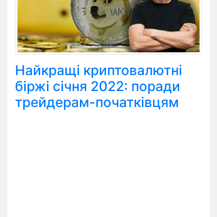
Найкращі криптовалютні
біржі січня 2022: поради
трейдерам-початківцям