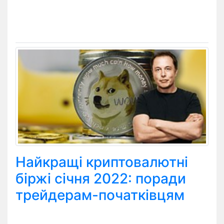
Найкращі криптовалютні
біржі січня 2022: поради
трейдерам-початківцям