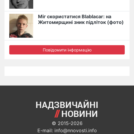
Міг скористатися Blablacar: на
Житомирщині зник підліток (фото)
Повідомити інформацію
© 2015-2026
E-mail: info@nnovosti.info