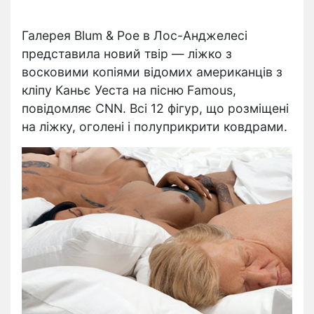
Галерея Blum & Poe в Лос-Анджелесі
представила новий твір — ліжко з
восковими копіями відомих американців з
кліпу Каньє Уеста на пісню Famous,
повідомляє CNN. Всі 12 фігур, що розміщені
на ліжку, оголені і полуприкрити ковдрами.