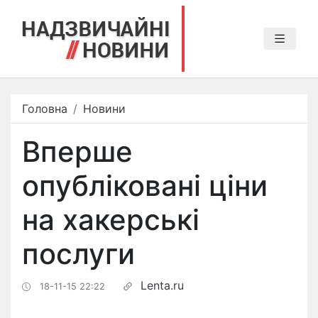
Головна
Новини
Вперше
опубліковані ціни
на хакерські
послуги
Lenta.ru
18-11-15 22:22