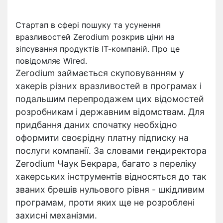
Стартап в сфері пошуку та усунення
вразливостей Zerodium розкрив ціни на
зіпсування продуктів ІТ-компаній. Про це
повідомляє Wired.
Zerodium займається скуповуванням у
хакерів різних вразливостей в програмах і
подальшим перепродажем цих відомостей
розробникам і державним відомствам. Для
придбання даних спочатку необхідно
оформити своєрідну платну підписку на
послуги компанії. За словами гендиректора
Zerodium Чаук Бекрара, багато з переліку
хакерських інструментів відносяться до так
званих брешів нульового рівня - шкідливим
програмам, проти яких ще не розроблені
захисні механізми.