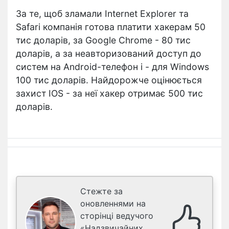
За те, щоб зламали Internet Explorer та
Safari компанія готова платити хакерам 50
тис доларів, за Google Chrome - 80 тис
доларів, а за неавторизований доступ до
систем на Android-телефон і - для Windows
100 тис доларів. Найдорожче оцінюється
захист IOS - за неї хакер отримає 500 тис
доларів.
Стежте за
оновленнями на
сторінці ведучого
«Надзвичайних