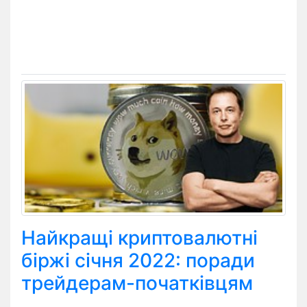
Найкращі криптовалютні
біржі січня 2022: поради
трейдерам-початківцям