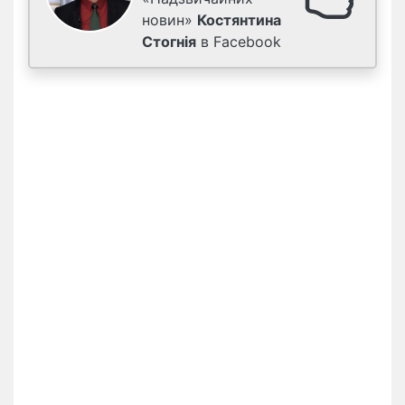
новин»
Костянтина
Стогнія
в Facebook