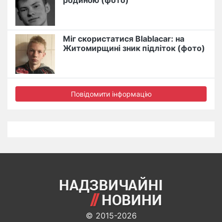
родиною (фото)
Міг скористатися Blablacar: на
Житомирщині зник підліток (фото)
Повідомити інформацію
© 2015-2026