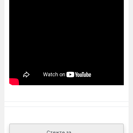
Стежте за