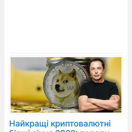
Найкращі криптовалютні