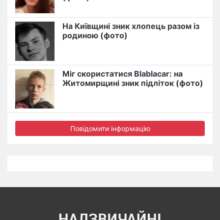
На Київщині зник хлопець разом із
родиною (фото)
Міг скористатися Blablacar: на
Житомирщині зник підліток (фото)
Повідомити інформацію