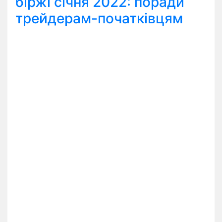
біржі січня 2022: поради
трейдерам-початківцям