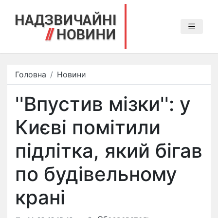
Головна
Новини
''Впустив мізки'': у
Києві помітили
підлітка, який бігав
по будівельному
крані