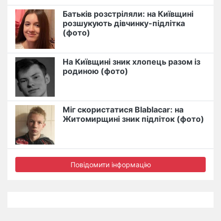
Батьків розстріляли: на Київщині
розшукують дівчинку-підлітка
(фото)
На Київщині зник хлопець разом із
родиною (фото)
Міг скористатися Blablacar: на
Житомирщині зник підліток (фото)
Повідомити інформацію