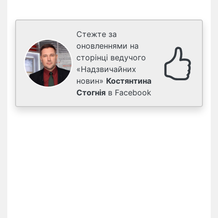
Стежте за
оновленнями на
сторінці ведучого
«Надзвичайних
новин»
Костянтина
Стогнія
в Facebook