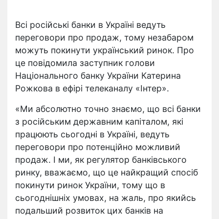
Всі російські банки в Україні ведуть
переговори про продаж, тому незабаром
можуть покинути український ринок. Про
це повідомила заступник голови
Національного банку України Катерина
Рожкова в ефірі телеканалу «Інтер».
«Ми абсолютно точно знаємо, що всі банки
з російським державним капіталом, які
працюють сьогодні в Україні, ведуть
переговори про потенційно можливий
продаж. І ми, як регулятор банківського
ринку, вважаємо, що це найкращий спосіб
покинути ринок України, тому що в
сьогоднішніх умовах, на жаль, про якийсь
подальший розвиток цих банків на