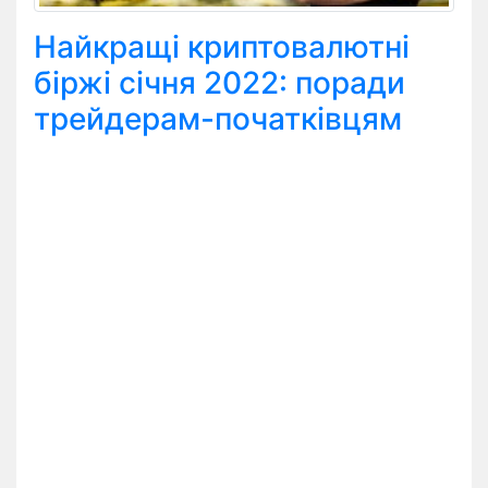
Найкращі криптовалютні
біржі січня 2022: поради
трейдерам-початківцям