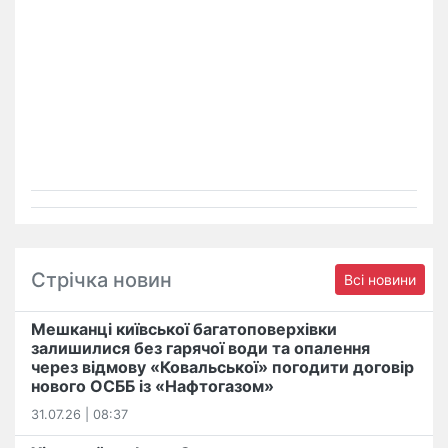
Стрічка новин
Всі новини
Мешканці київської багатоповерхівки
залишилися без гарячої води та опалення
через відмову «Ковальської» погодити договір
нового ОСББ із «Нафтогазом»
31.07.26 | 08:37