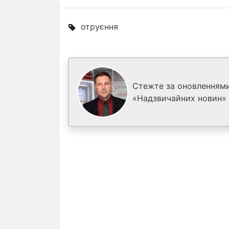
отруєння
Стежте за оновленнями
«Надзвичайних новин»