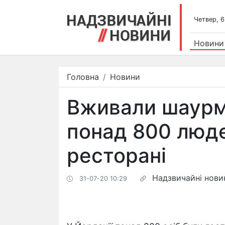
Четвер, 6
Новини
Головна
Новини
Вживали шаурму
понад 800 люде
ресторані
Надзвичайні нови
31-07-20 10:29