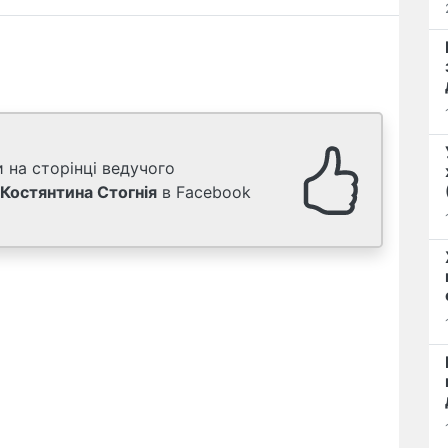
 на сторінці ведучого
Костянтина Стогнія
в Facebook