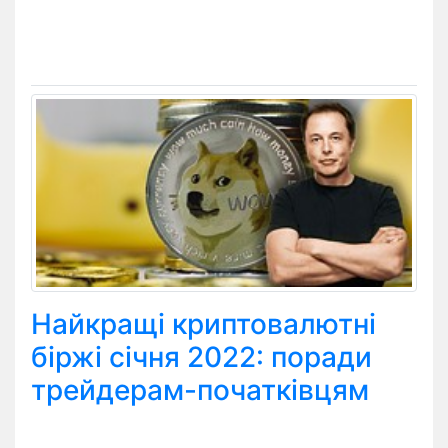
Найкращі криптовалютні
біржі січня 2022: поради
трейдерам-початківцям