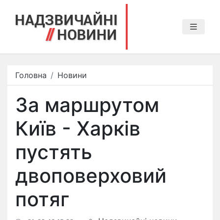
Головна
Новини
За маршрутом
Київ - Харків
пустять
двоповерховий
потяг