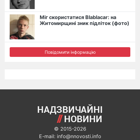
Міг скористатися Blablacar: на
Житомирщині зник підліток (фото)
Повідомити інформацію
© 2015-2026
E-mail: info@nnovosti.info