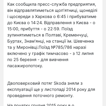
Как сообщила пресс-служба предприятия,
він відправлятиметься щоп'ятниці, щонеділі
і щосереди з Харкова о 6:45 і прибуватиме
до Києва о 14:24. Відправлення з Києва - о
15:00, прибуття - о 22:59. Поїзд
зупинятиметься в Полтаві, Кременчуці,
Буртах, Знам'янці, на станції ім. Шевченка
та у Миронівці.Поїзд №785/786 наразі
включено у графік тимчасово - з 12 липня
по 25 березня - для вивчення
пасажиропотоку.
Двоповерховий потяг Skoda зняли з
експлуатації ще у листопаді 2014 року для
проведення поточного ремонту.
На початку грудня 2015 року в.о.