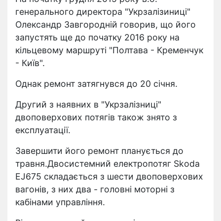
генерального директора "Укрзалізиниці"
Олександр Завгородній говорив, що його
запустять ще до початку 2016 року на
кільцевому маршруті "Полтава - Кременчук
- Київ".
Однак ремонт затягнувся до 20 січня.
Другий з наявних в "Укрзалізниці"
двоповерхових потягів також знято з
експлуатації.
Завершити його ремонт планується до
травня.Двосистемний електропотяг Skoda
EJ675 складається з шести двоповерхових
вагонів, з них два - головні моторні з
кабінами управління.