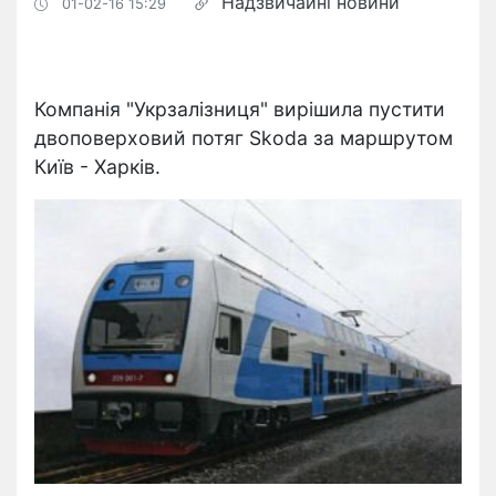
Надзвичайні новини
01-02-16 15:29
Компанія "Укрзалізниця" вирішила пустити
двоповерховий потяг Skoda за маршрутом
Київ - Харків.