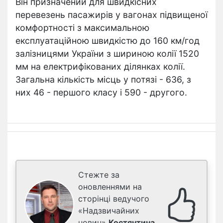
Він призначений для швидкісних
перевезень пасажирів у вагонах підвищеної
комфортності з максимальною
експлуатаційною швидкістю до 160 км/год
залізницями України з шириною колії 1520
мм на електрифікованих ділянках колії.
Загальна кількість місць у потязі - 636, з
них 46 - першого класу і 590 - другого.
Стежте за
оновленнями на
сторінці ведучого
«Надзвичайних
новин»
Костянтина