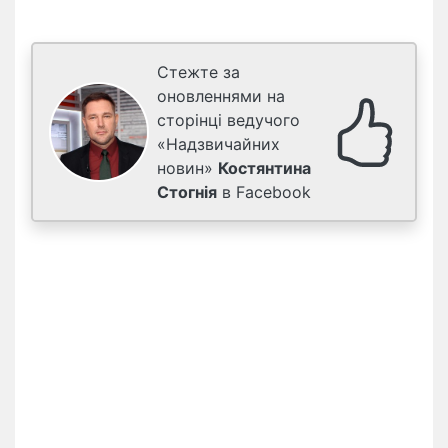
Стежте за
оновленнями на
сторінці ведучого
«Надзвичайних
новин»
Костянтина
Стогнія
в Facebook