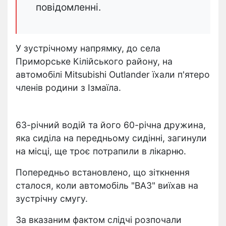
повідомленні.
У зустрічному напрямку, до села
Приморське Кілійського району, на
автомобілі Mitsubishi Outlander їхали п'ятеро
членів родини з Ізмаїла.
63-річний водій та його 60-річна дружина,
яка сиділа на передньому сидінні, загинули
на місці, ще троє потрапили в лікарню.
Попередньо встановлено, що зіткнення
сталося, коли автомобіль "ВАЗ" виїхав на
зустрічну смугу.
За вказаним фактом слідчі розпочали