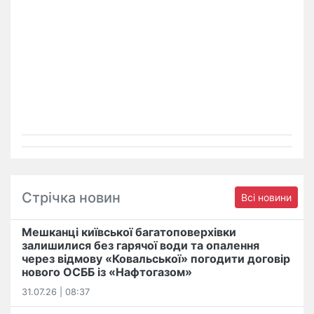
Стрічка новин
Всі новини
Мешканці київської багатоповерхівки
залишилися без гарячої води та опалення
через відмову «Ковальської» погодити договір
нового ОСББ із «Нафтогазом»
31.07.26 | 08:37