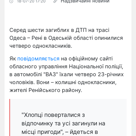
Надзвичайні новини
18-07-20 17:20
Серед шести загиблих в ДТП на трасі
Одеса – Рені в Одеській області опинилися
четверо однокласників.
Як
повідомляється
на офіційному сайті
обласного управління Національної поліції,
в автомобілі "ВАЗ" їхали четверо 23-річних
чоловіків. Вони – колишні однокласники,
жителі Ренійського району.
"Хлопці поверталися з
відпочинку та усі загинули на
місці пригоди", – йдеться в