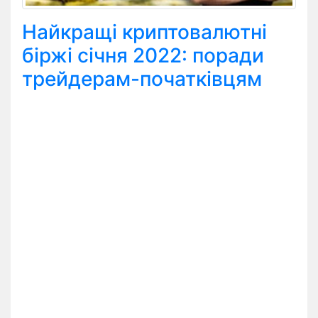
Найкращі криптовалютні
біржі січня 2022: поради
трейдерам-початківцям