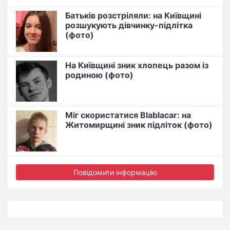
Батьків розстріляли: на Київщині
розшукують дівчинку-підлітка
(фото)
На Київщині зник хлопець разом із
родиною (фото)
Міг скористатися Blablacar: на
Житомирщині зник підліток (фото)
Повідомити інформацію