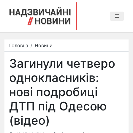
Головна
Новини
Загинули четверо
однокласників:
нові подробиці
ДТП під Одесою
(відео)