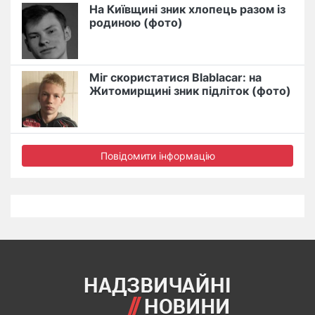
На Київщині зник хлопець разом із
родиною (фото)
Міг скористатися Blablacar: на
Житомирщині зник підліток (фото)
Повідомити інформацію