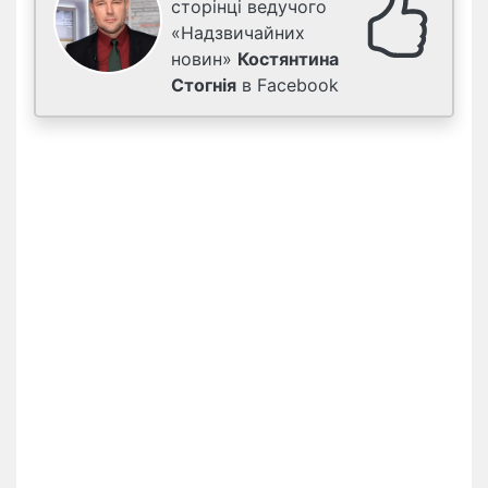
сторінці ведучого
«Надзвичайних
новин»
Костянтина
Стогнія
в Facebook