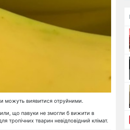
ки можуть виявитися отруйними.
или, що павуки не змогли б вижити в
для тропічних тварин невідповідний клімат.