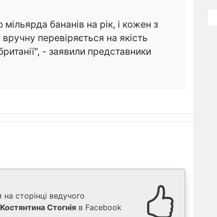
мільярда бананів на рік, і кожен з
і вручну перевіряється на якість
ританії", - заявили представники
 на сторінці ведучого
Костянтина Стогнія
в Facebook