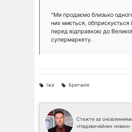
"Ми продаємо близько одного 
них миється, обприскується 
перед відправкою до Великоб
супермаркету.
їжа
Британія
Стежте за оновленнями
«Надзвичайних новин»