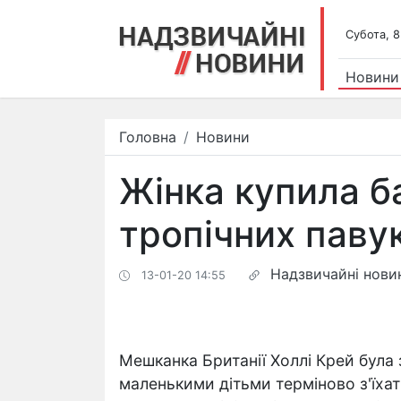
Субота, 8
Новини
Головна
Новини
Жінка купила б
тропічних павук
Надзвичайні нови
13-01-20 14:55
Мешканка Британії Холлі Крей була
маленькими дітьми терміново з'їхати