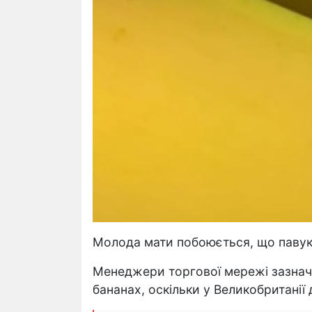
Молода мати побоюється, що паву
Менеджери торгової мережі зазнач
бананах, оскільки у Великобританії 